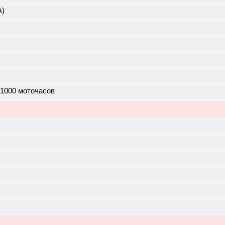
А)
 1000 моточасов