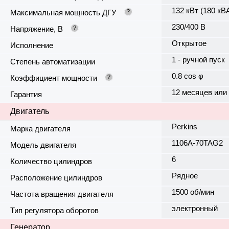
132 кВт (180 кВ
Максимальная мощность ДГУ
?
230/400 В
Напряжение, В
?
Открытое
Исполнение
1 - ручной пуск
Степень автоматизации
0.8 cos φ
Коэффициент мощности
?
12 месяцев или
Гарантия
Двигатель
Perkins
Марка двигателя
1106A-70TAG2
Модель двигателя
6
Количество цилиндров
Рядное
Расположение цилиндров
1500 об/мин
Частота вращения двигателя
электронный
Тип регулятора оборотов
Генератор