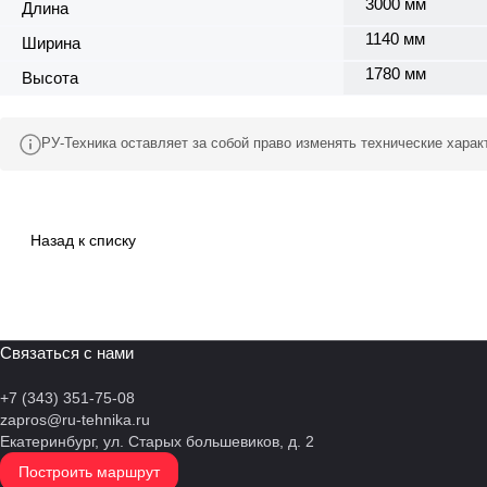
3000 мм
Длина
1140 мм
Ширина
1780 мм
Высота
РУ-Техника оставляет за собой право изменять технические хара
Назад к списку
Связаться с нами
+7 (343) 351-75-08
zapros@ru-tehnika.ru
Екатеринбург, ул. Старых большевиков, д. 2
Построить маршрут