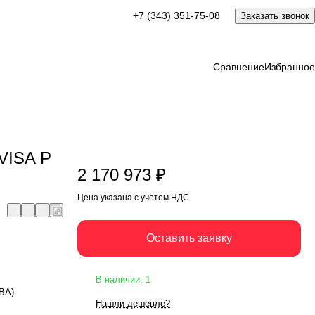
2 170 973 ₽
+7 (343) 351-75-08
Заказать звонок
Оставить заявку
Цена указана с учетом НДС
Сравнение
Избранное
 VISA P
2 170 973 ₽
Цена указана с учетом НДС
Оставить заявку
В наличии: 1
кВА)
Нашли дешевле?