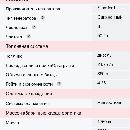
Stamford
Производитель генератора
Синхронный
Тип генератора
?
3
Число фаз
?
50 Гц
Частота
?
Топливная система
дизель
Топливо
24.7 л/ч
Расход топлива при 75% нагрузке
360 л
Объем топливного бака, л
4.25
Рейтинг экономичности
?
Система охлаждения
жидкостная
Система охлаждения
Массо-габаритные характеристики
1760 кг
Масса