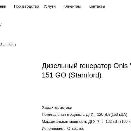
нии
Производство
Услуги
Клиентам
Контакты
rd)
Stamford)
Дизельный генератор Onis
151 GO (Stamford)
Характеристики
Номинальная мощность ДГУ
:
120 кВт(150 кВА)
Максимальная мощность ДГУ
:
132 кВт (180 
?
Исполнение
:
Открытое