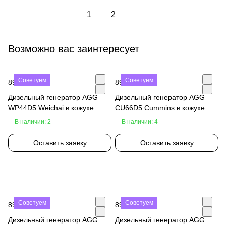
1
2
Возможно вас заинтересует
Советуем
Советуем
890 000 ₽
890 000 ₽
Дизельный генератор AGG
Дизельный генератор AGG
WP44D5 Weichai в кожухе
CU66D5 Cummins в кожухе
В наличии: 2
В наличии: 4
Оставить заявку
Оставить заявку
Советуем
Советуем
890 000 ₽
890 000 ₽
Дизельный генератор AGG
Дизельный генератор AGG