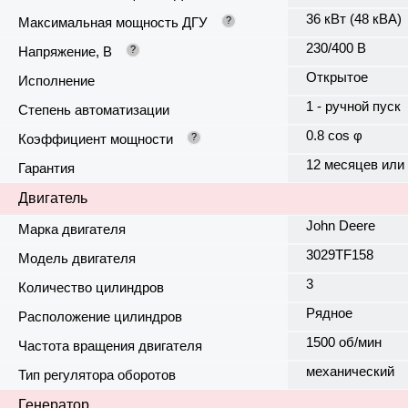
36 кВт (48 кВА)
Максимальная мощность ДГУ
?
230/400 В
Напряжение, В
?
Открытое
Исполнение
1 - ручной пуск
Степень автоматизации
0.8 cos φ
Коэффициент мощности
?
12 месяцев или
Гарантия
Двигатель
John Deere
Марка двигателя
3029TF158
Модель двигателя
3
Количество цилиндров
Рядное
Расположение цилиндров
1500 об/мин
Частота вращения двигателя
механический
Тип регулятора оборотов
Генератор