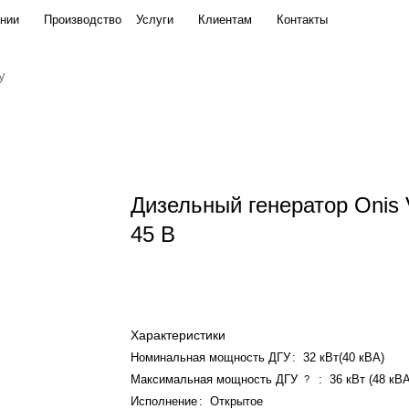
нии
Производство
Услуги
Клиентам
Контакты
Дизельный генератор Onis
45 B
Характеристики
Номинальная мощность ДГУ
:
32 кВт(40 кВА)
Максимальная мощность ДГУ
:
36 кВт (48 кВ
?
Исполнение
:
Открытое