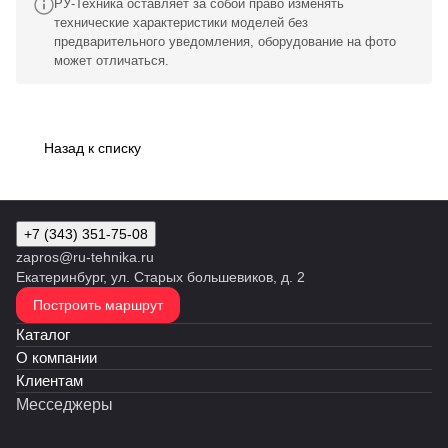
РУ-Техника оставляет за собой право изменять
технические характеристики моделей без
предварительного уведомления, оборудование на фото
может отличаться.
Назад к списку
+7 (343) 351-75-08
zapros@ru-tehnika.ru
Екатеринбург, ул. Старых большевиков, д. 2
Построить маршрут
Каталог
О компании
Клиентам
Месседжеры