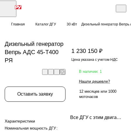
Главная
Каталог ДГУ
30 кВт
Дизельный генератор Вепрь 
Дизельный генератор
1 230 150 ₽
Вепрь АДС 45-Т400
РЯ
Цена указана с учетом НДС
В наличии: 1
Нашли дешевле?
12 месяцев или 1000
Оставить заявку
моточасов
Все ДГУ с этим двигателем
Характеристики
Номинальная мощность ДГУ
: