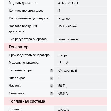
Модель двигателя
4TNV98TGGE
Количество цилиндров
4
Расположение цилиндров
Рядное
Частота вращения
1500 об/мин
двигателя
Тип регулятора оборотов
электронный
Генератор
Производитель генератора
Вепрь
Модель генератора
IB4 LA
Тип генератора
Синхронный
?
Число фаз
3
?
Частота
50 Гц
?
Сила тока
60.6 А
?
Топливная система
Топливо
дизель