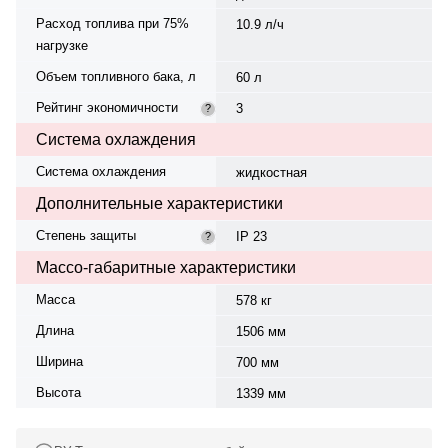
Расход топлива при 75%
10.9 л/ч
нагрузке
Объем топливного бака, л
60 л
Рейтинг экономичности
3
?
Система охлаждения
Система охлаждения
жидкостная
Дополнительные характеристики
Степень защиты
IP 23
?
Массо-габаритные характеристики
Масса
578 кг
Длина
1506 мм
Ширина
700 мм
Высота
1339 мм