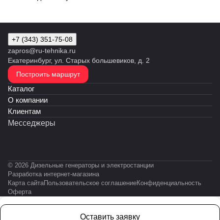
+7 (343) 351-75-08
zapros@ru-tehnika.ru
Екатеринбург, ул. Старых большевиков, д. 2
Построить маршрут
Каталог
О компании
Клиентам
Месседжеры
© 2026 Дизельные генераторы и электростанции
Разработка интернет-магазина
Карта сайта
Пользовательское соглашение
Конфиденциальность
Оферта
Оставить заявку