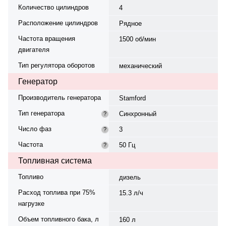
Количество цилиндров
4
Расположение цилиндров
Рядное
Частота вращения
1500 об/мин
двигателя
Тип регулятора оборотов
механический
Генератор
Производитель генератора
Stamford
Тип генератора
Синхронный
?
Число фаз
3
?
Частота
50 Гц
?
Топливная система
Топливо
дизель
Расход топлива при 75%
15.3 л/ч
нагрузке
Объем топливного бака, л
160 л