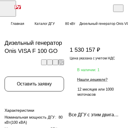
Главная
Каталог ДГУ
80 кВт
Дизельный генератор Onis VI
Дизельный генератор
1 530 157 ₽
Onis VISA F 100 GO
Цена указана с учетом НДС
В наличии: 1
Нашли дешевле?
Оставить заявку
12 месяцев или 1000
моточасов
Характеристики
Все ДГУ с этим двигателем
Номинальная мощность ДГУ
:
80
кВт(100 кВА)