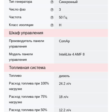
Тип генератора
Синхронный
?
Число фаз
3
?
Частота
50 Гц
?
Класс изоляции
H
?
Шкаф управления
Производитель панели
ComAp
управления
Модель панели
InteliLite 4 AMF 8
управления
Топливная система
Топливо
дизель
Расход топлива при 100%
24.2 л/ч
нагрузке
Расход топлива при 75%
18 л/ч
нагрузке
Расход топлива при 50%
12.2 л/ч