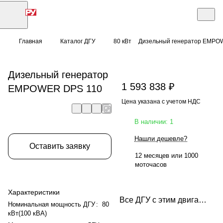
Главная
Каталог ДГУ
80 кВт
Дизельный генератор EMPO
Дизельный генератор
1 593 838 ₽
EMPOWER DPS 110
Цена указана с учетом НДС
В наличии: 1
Нашли дешевле?
Оставить заявку
12 месяцев или 1000
моточасов
Характеристики
Все ДГУ с этим двигателем
Номинальная мощность ДГУ
:
80
кВт(100 кВА)