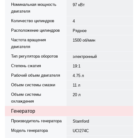
Номинальная мощность
97 кВт
двигателя
Количество цилиндров
4
Расположение цилиндров
Рядное
Частота вращения
1500 об/мин
двигателя
Тип регулятора оборотов
электронный
Степень сжатия
19:1
Рабочий объем двигателя
4.75 л
Объем системы смазки
11 л
Объем системы
20 л
охлаждения
Генератор
Производитель генератора
Stamford
Модель генератора
UCI274C