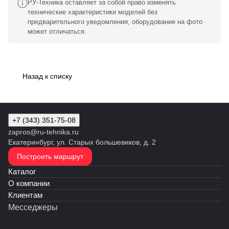
РУ-Техника оставляет за собой право изменять
технические характеристики моделей без
предварительного уведомления, оборудование на фото
может отличаться.
Назад к списку
+7 (343) 351-75-08
zapros@ru-tehnika.ru
Екатеринбург, ул. Старых большевиков, д. 2
Построить маршрут
Каталог
О компании
Клиентам
Месседжеры