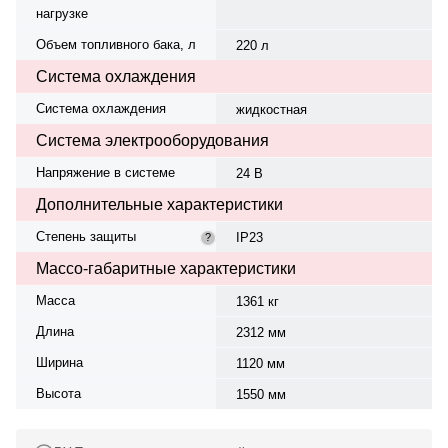
нагрузке
Объем топливного бака, л
220 л
Система охлаждения
Система охлаждения
жидкостная
Система электрооборудования
Напряжение в системе
24 В
Дополнительные характеристики
Степень защиты
IP23
?
Массо-габаритные характеристики
Масса
1361 кг
Длина
2312 мм
Ширина
1120 мм
Высота
1550 мм