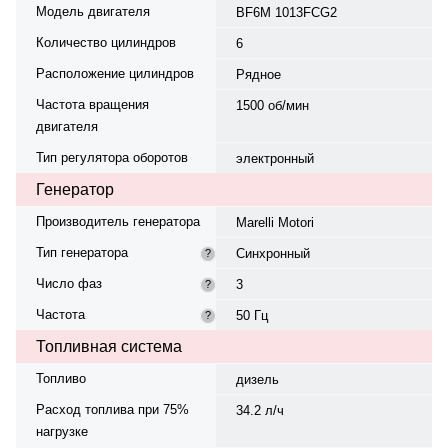
Модель двигателя
BF6M 1013FCG2
Количество цилиндров
6
Расположение цилиндров
Рядное
Частота вращения
1500 об/мин
двигателя
Тип регулятора оборотов
электронный
Генератор
Производитель генератора
Marelli Motori
Тип генератора
Синхронный
?
Число фаз
3
?
Частота
50 Гц
?
Топливная система
Топливо
дизель
Расход топлива при 75%
34.2 л/ч
нагрузке