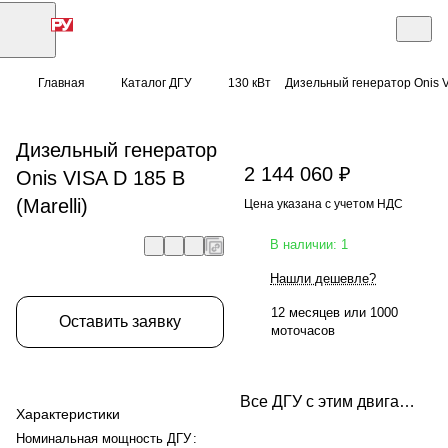
Главная
Каталог ДГУ
130 кВт
Дизельный генератор Onis VI
Дизельный генератор
2 144 060 ₽
Onis VISA D 185 B
(Marelli)
Цена указана с учетом НДС
В наличии: 1
Нашли дешевле?
12 месяцев или 1000
Оставить заявку
моточасов
Все ДГУ с этим двигателем
Характеристики
Номинальная мощность ДГУ
: