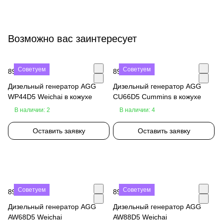
Возможно вас заинтересует
Советуем
Советуем
890 000 ₽
890 000 ₽
Дизельный генератор AGG
Дизельный генератор AGG
WP44D5 Weichai в кожухе
CU66D5 Cummins в кожухе
В наличии: 2
В наличии: 4
Оставить заявку
Оставить заявку
Советуем
Советуем
890 000 ₽
890 000 ₽
Дизельный генератор AGG
Дизельный генератор AGG
AW68D5 Weichai
AW88D5 Weichai