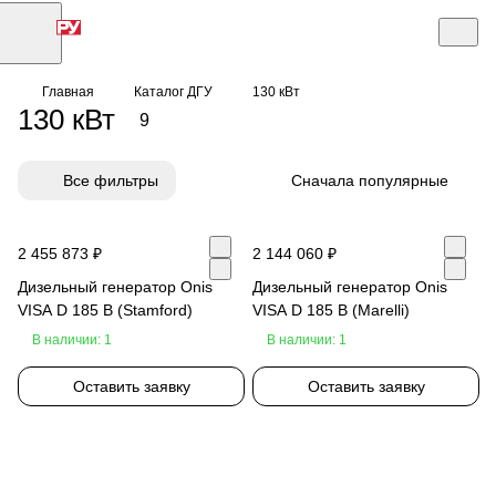
Главная
Каталог ДГУ
130 кВт
130 кВт
9
Все фильтры
Сначала популярные
2 455 873 ₽
2 144 060 ₽
Дизельный генератор Onis
Дизельный генератор Onis
VISA D 185 B (Stamford)
VISA D 185 B (Marelli)
В наличии: 1
В наличии: 1
Оставить заявку
Оставить заявку