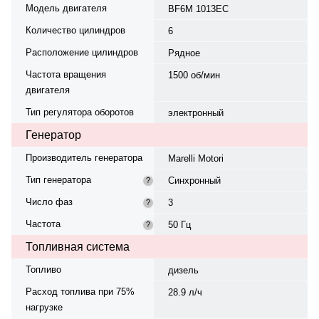
Модель двигателя
BF6M 1013EC
Количество цилиндров
6
Расположение цилиндров
Рядное
Частота вращения
1500 об/мин
двигателя
Тип регулятора оборотов
электронный
Генератор
Производитель генератора
Marelli Motori
Тип генератора
Синхронный
?
Число фаз
3
?
Частота
50 Гц
?
Топливная система
Топливо
дизель
Расход топлива при 75%
28.9 л/ч
нагрузке