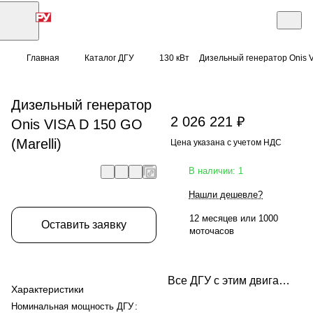
Главная
Каталог ДГУ
130 кВт
Дизельный генератор Onis VI
Дизельный генератор
2 026 221 ₽
Onis VISA D 150 GO
(Marelli)
Цена указана с учетом НДС
В наличии: 1
Нашли дешевле?
12 месяцев или 1000
Оставить заявку
моточасов
Все ДГУ с этим двигателем
Характеристики
Номинальная мощность ДГУ
: