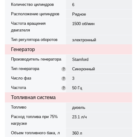
Количество цилиндров
6
Расположение цилиндров
Рядное
Частота вращения
1500 об/мин
двигателя
Тип регулятора оборотов
электронный
Генератор
Производитель генератора
Stamford
Тип генератора
Синхронный
?
Число фаз
3
?
Частота
50 Гц
?
Топливная система
Топливо
дизель
Расход топлива при 75%
23.1 л/ч
нагрузке
Объем топливного бака, л
360 л