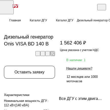
Главная
Каталог ДГУ
Каталог ДГУ
Дизельный генератор O
Дизельный генератор
1 562 406 ₽
Onis VISA BD 140 B
Цена указана с учетом НДС
В наличии: 1
Нашли дешевле?
Оставить заявку
12 месяцев или 1000
моточасов
Характеристики
Все ДГУ с этим двигателем
Номинальная мощность ДГУ
:
112 кВт(140 кВА)