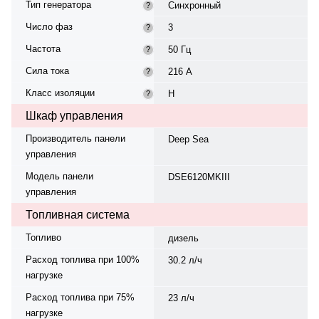
Тип генератора
Синхронный
?
Число фаз
3
?
Частота
50 Гц
?
Сила тока
216 А
?
Класс изоляции
H
?
Шкаф управления
Производитель панели
Deep Sea
управления
Модель панели
DSE6120MKIII
управления
Топливная система
Топливо
дизель
Расход топлива при 100%
30.2 л/ч
нагрузке
Расход топлива при 75%
23 л/ч
нагрузке