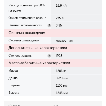
Расход топлива при 50%
15.9 л/ч
нагрузке
Объем топливного бака, л
275 л
Рейтинг экономичности
3.95
?
Система охлаждения
Система охлаждения
жидкостная
Дополнительные характеристики
Степень защиты
IP23
?
Массо-габаритные характеристики
Масса
1806 кг
Длина
3220 мм
Ширина
1100 мм
Высота
1845 мм