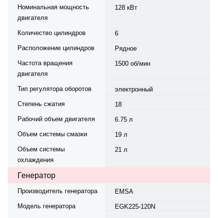
Номинальная мощность
128 кВт
двигателя
Количество цилиндров
6
Расположение цилиндров
Рядное
Частота вращения
1500 об/мин
двигателя
Тип регулятора оборотов
электронный
Степень сжатия
18
Рабочий объем двигателя
6.75 л
Объем системы смазки
19 л
Объем системы
21 л
охлаждения
Генератор
Производитель генератора
EMSA
Модель генератора
EGK225-120N