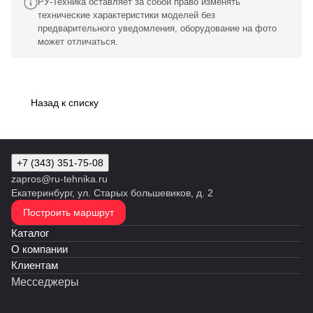
РУ-Техника оставляет за собой право изменять
технические характеристики моделей без
предварительного уведомления, оборудование на фото
может отличаться.
Назад к списку
+7 (343) 351-75-08
zapros@ru-tehnika.ru
Екатеринбург, ул. Старых большевиков, д. 2
Построить маршрут
Каталог
О компании
Клиентам
Месседжеры