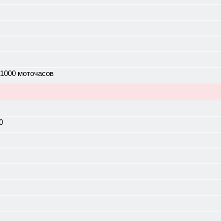
 1000 моточасов
0