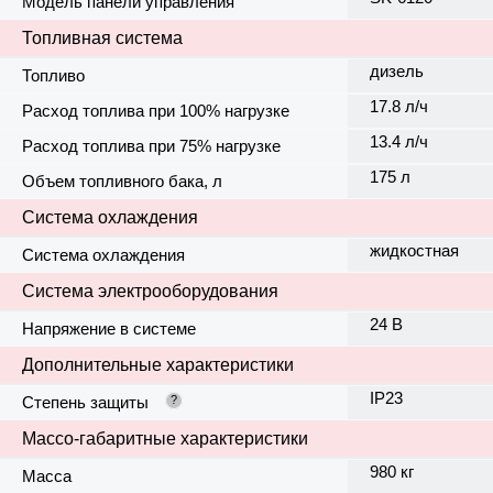
Модель панели управления
Топливная система
дизель
Топливо
17.8 л/ч
Расход топлива при 100% нагрузке
13.4 л/ч
Расход топлива при 75% нагрузке
175 л
Объем топливного бака, л
Система охлаждения
жидкостная
Система охлаждения
Система электрооборудования
24 В
Напряжение в системе
Дополнительные характеристики
IP23
Степень защиты
?
Массо-габаритные характеристики
980 кг
Масса