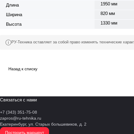
1950 мм
Длина
820 мм
Ширина
1330 мм
Высота
РУ-Техника оставляет за собой право изменять технические хара
Назад к списку
Связаться с нами
+7 (343) 351-75-08
zapros@ru-tehnika.ru
Екатеринбург, ул. Старых большевиков, д. 2
Построить маршрут