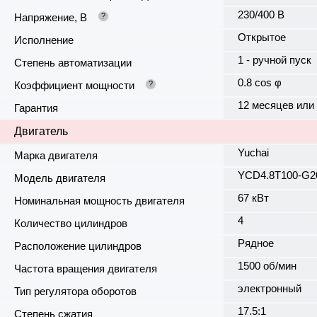
230/400 В
Напряжение, В
?
Открытое
Исполнение
1 - ручной пуск
Степень автоматизации
0.8 cos φ
Коэффициент мощности
?
12 месяцев или
Гарантия
Двигатель
Yuchai
Марка двигателя
YCD4.8T100-G2
Модель двигателя
67 кВт
Номинальная мощность двигателя
4
Количество цилиндров
Рядное
Расположение цилиндров
1500 об/мин
Частота вращения двигателя
электронный
Тип регулятора оборотов
17.5:1
Степень сжатия