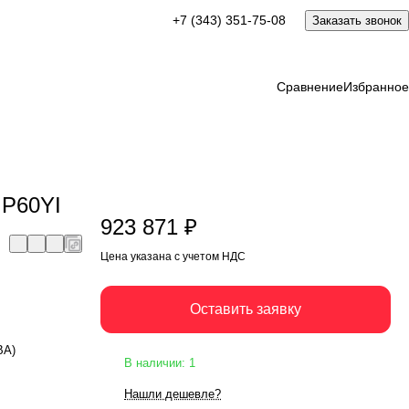
923 871 ₽
+7 (343) 351-75-08
Заказать звонок
Оставить заявку
Цена указана с учетом НДС
Сравнение
Избранное
 P60YI
923 871 ₽
Цена указана с учетом НДС
Оставить заявку
ВА)
В наличии: 1
Нашли дешевле?