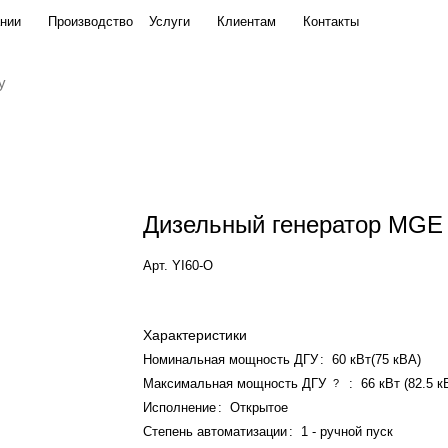
нии
Производство
Услуги
Клиентам
Контакты
Дизельный генератор MGE
Арт.
YI60-O
Характеристики
Номинальная мощность ДГУ
:
60 кВт(75 кВА)
Максимальная мощность ДГУ
:
66 кВт (82.5 к
?
Исполнение
:
Открытое
Степень автоматизации
:
1 - ручной пуск