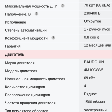
70 кВт (88 кВА)
Максимальная мощность ДГУ
?
230/400 В
Напряжение, В
?
Открытое
Исполнение
1 - ручной пуск
Степень автоматизации
0.8 cos φ
Коэффициент мощности
?
12 месяцев или
Гарантия
Двигатель
BAUDOUIN
Марка двигателя
4M10G88/5
Модель двигателя
69 кВт
Номинальная мощность двигателя
4
Количество цилиндров
Рядное
Расположение цилиндров
1500 об/мин
Частота вращения двигателя
электронный
Тип регулятора оборотов