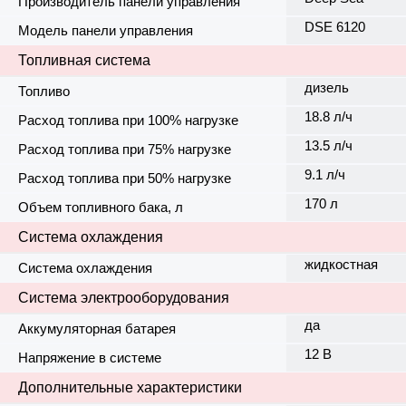
Производитель панели управления
DSE 6120
Модель панели управления
Топливная система
дизель
Топливо
18.8 л/ч
Расход топлива при 100% нагрузке
13.5 л/ч
Расход топлива при 75% нагрузке
9.1 л/ч
Расход топлива при 50% нагрузке
170 л
Объем топливного бака, л
Система охлаждения
жидкостная
Система охлаждения
Система электрооборудования
да
Аккумуляторная батарея
12 В
Напряжение в системе
Дополнительные характеристики