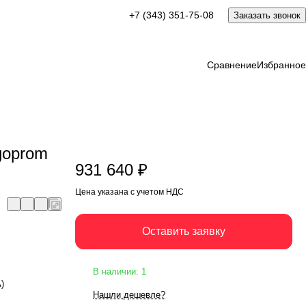
931 640 ₽
+7 (343) 351-75-08
Заказать звонок
Оставить заявку
Цена указана с учетом НДС
Сравнение
Избранное
goprom
931 640 ₽
Цена указана с учетом НДС
Оставить заявку
В наличии: 1
А)
Нашли дешевле?