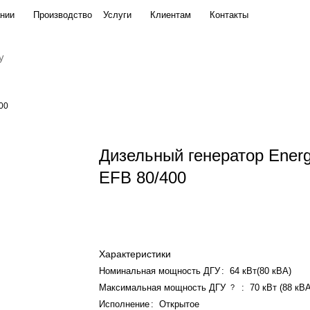
нии
Производство
Услуги
Клиентам
Контакты
00
Дизельный генератор Ener
EFB 80/400
Характеристики
Номинальная мощность ДГУ
:
64 кВт(80 кВА)
Максимальная мощность ДГУ
:
70 кВт (88 кВ
?
Исполнение
:
Открытое