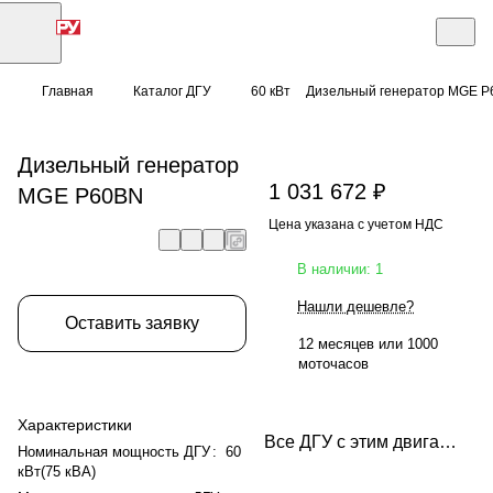
Главная
Каталог ДГУ
60 кВт
Дизельный генератор MGE 
Дизельный генератор
1 031 672 ₽
MGE P60BN
Цена указана с учетом НДС
В наличии: 1
Нашли дешевле?
Оставить заявку
12 месяцев или 1000
моточасов
Характеристики
Все ДГУ с этим двигателем
Номинальная мощность ДГУ
:
60
кВт(75 кВА)