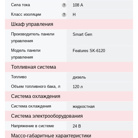
Сила тока
108 А
?
Класс изоляции
H
?
Шкаф управления
Производитель панели
Smart Gen
управления
Модель панели
Features SK-6120
управления
Топливная система
Топливо
дизель
Объем топливного бака, л
120 л
Система охлаждения
Система охлаждения
жидкостная
Система электрооборудования
Напряжение в системе
24 В
Массо-габаритные характеристики