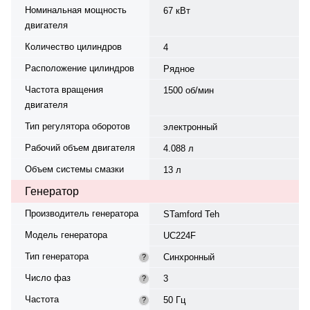
Номинальная мощность
67 кВт
двигателя
Количество цилиндров
4
Расположение цилиндров
Рядное
Частота вращения
1500 об/мин
двигателя
Тип регулятора оборотов
электронный
Рабочий объем двигателя
4.088 л
Объем системы смазки
13 л
Генератор
Производитель генератора
STamford Teh
Модель генератора
UC224F
Тип генератора
Синхронный
?
Число фаз
3
?
Частота
50 Гц
?