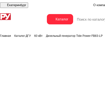
Екатеринбург
О компа
Дизельный генератор Tide Power FB83-LP
Каталог
Главная
Каталог ДГУ
60 кВт
Дизельный генератор Tide Power FB83-LP