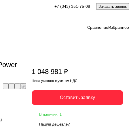
1 048 981 ₽
+7 (343) 351-75-08
Заказать звонок
Оставить заявку
Цена указана с учетом НДС
Сравнение
Избранное
Power
1 048 981 ₽
Цена указана с учетом НДС
Оставить заявку
В наличии: 1
А)
Нашли дешевле?