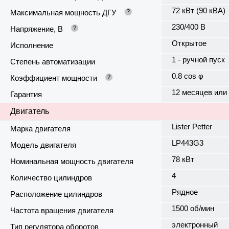
72 кВт (90 кВА)
Максимальная мощность ДГУ
?
230/400 В
Напряжение, В
?
Открытое
Исполнение
1 - ручной пуск
Степень автоматизации
0.8 cos φ
Коэффициент мощности
?
12 месяцев или
Гарантия
Двигатель
Lister Petter
Марка двигателя
LP443G3
Модель двигателя
78 кВт
Номинальная мощность двигателя
4
Количество цилиндров
Рядное
Расположение цилиндров
1500 об/мин
Частота вращения двигателя
электронный
Тип регулятора оборотов