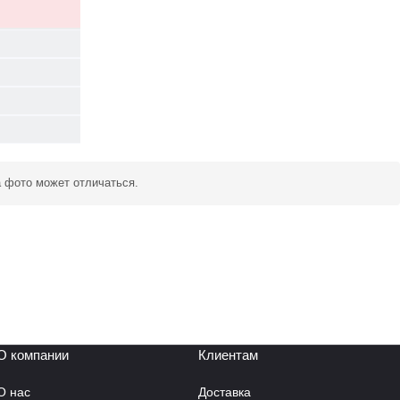
а фото может отличаться.
О компании
Клиентам
О нас
Доставка