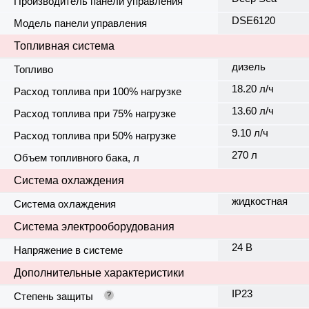
Производитель панели управления
DSE6120
Модель панели управления
Топливная система
дизель
Топливо
18.20 л/ч
Расход топлива при 100% нагрузке
13.60 л/ч
Расход топлива при 75% нагрузке
9.10 л/ч
Расход топлива при 50% нагрузке
270 л
Объем топливного бака, л
Система охлаждения
жидкостная
Система охлаждения
Система электрооборудования
24 В
Напряжение в системе
Дополнительные характеристики
IP23
Степень защиты
?