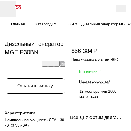
Главная
Каталог ДГУ
30 кВт
Дизельный генератор MGE 
Дизельный генератор
856 384 ₽
MGE P30BN
Цена указана с учетом НДС
В наличии: 1
Нашли дешевле?
Оставить заявку
12 месяцев или 1000
моточасов
Характеристики
Все ДГУ с этим двигателем
Номинальная мощность ДГУ
:
30
кВт(37.5 кВА)