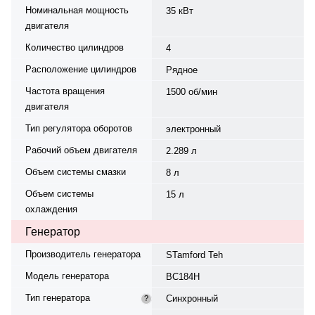
Номинальная мощность
35 кВт
двигателя
Количество цилиндров
4
Расположение цилиндров
Рядное
Частота вращения
1500 об/мин
двигателя
Тип регулятора оборотов
электронный
Рабочий объем двигателя
2.289 л
Объем системы смазки
8 л
Объем системы
15 л
охлаждения
Генератор
Производитель генератора
STamford Teh
Модель генератора
BC184H
Тип генератора
Синхронный
?