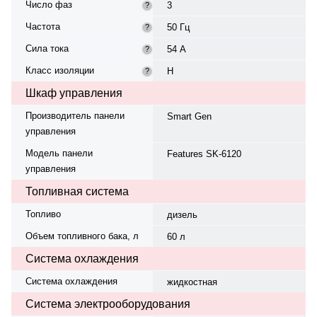
Число фаз
3
?
Частота
50 Гц
?
Сила тока
54 А
?
Класс изоляции
H
?
Шкаф управления
Производитель панели
Smart Gen
управления
Модель панели
Features SK-6120
управления
Топливная система
Топливо
дизель
Объем топливного бака, л
60 л
Система охлаждения
Система охлаждения
жидкостная
Система электрооборудования