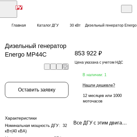
Главная
Каталог ДГУ
30 кВт
Дизельный генератор Energ
Дизельный генератор
853 922 ₽
Energo MP44C
Цена указана с учетом НДС
В наличии: 1
Нашли дешевле?
Оставить заявку
12 месяцев или 1000
моточасов
Характеристики
Все ДГУ с этим двигателем
Номинальная мощность ДГУ
:
32
кВт(40 кВА)