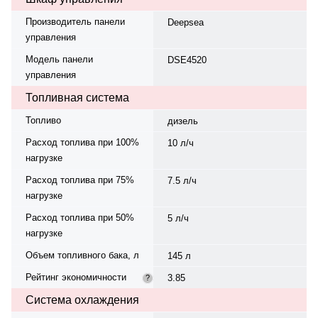
Производитель панели
Deepsea
управления
Модель панели
DSE4520
управления
Топливная система
Топливо
дизель
Расход топлива при 100%
10 л/ч
нагрузке
Расход топлива при 75%
7.5 л/ч
нагрузке
Расход топлива при 50%
5 л/ч
нагрузке
Объем топливного бака, л
145 л
Рейтинг экономичности
3.85
?
Система охлаждения