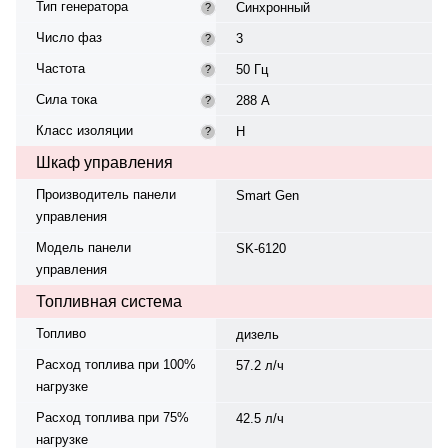
Тип генератора
Синхронный
?
Число фаз
3
?
Частота
50 Гц
?
Сила тока
288 А
?
Класс изоляции
H
?
Шкаф управления
Производитель панели
Smart Gen
управления
Модель панели
SK-6120
управления
Топливная система
Топливо
дизель
Расход топлива при 100%
57.2 л/ч
нагрузке
Расход топлива при 75%
42.5 л/ч
нагрузке