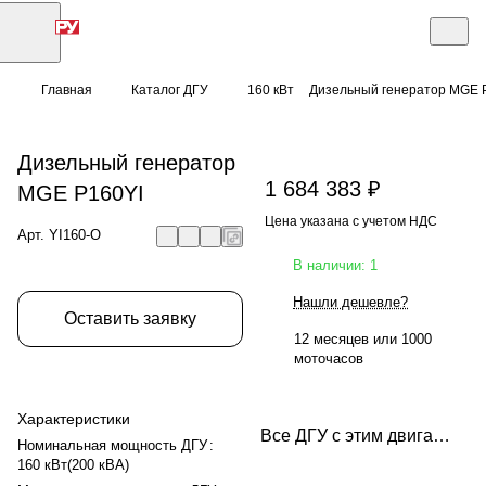
Главная
Каталог ДГУ
160 кВт
Дизельный генератор MGE 
Дизельный генератор
1 684 383 ₽
MGE P160YI
Цена указана с учетом НДС
Арт.
YI160-O
В наличии: 1
Нашли дешевле?
Оставить заявку
12 месяцев или 1000
моточасов
Характеристики
Все ДГУ с этим двигателем
Номинальная мощность ДГУ
:
160 кВт(200 кВА)