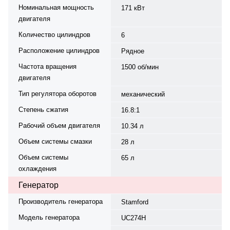
Номинальная мощность
171 кВт
двигателя
Количество цилиндров
6
Расположение цилиндров
Рядное
Частота вращения
1500 об/мин
двигателя
Тип регулятора оборотов
механический
Степень сжатия
16.8:1
Рабочий объем двигателя
10.34 л
Объем системы смазки
28 л
Объем системы
65 л
охлаждения
Генератор
Производитель генератора
Stamford
Модель генератора
UC274H