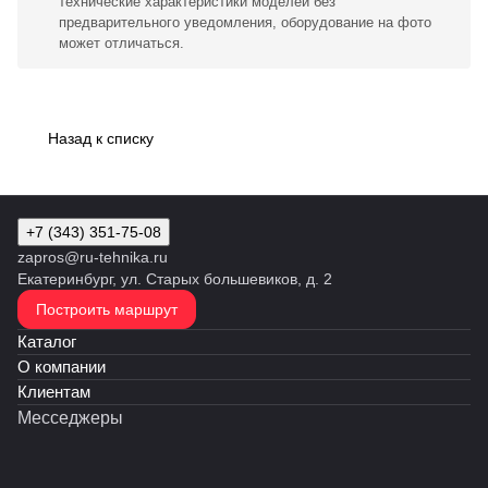
технические характеристики моделей без
предварительного уведомления, оборудование на фото
может отличаться.
Назад к списку
+7 (343) 351-75-08
zapros@ru-tehnika.ru
Екатеринбург, ул. Старых большевиков, д. 2
Построить маршрут
Каталог
О компании
Клиентам
Месседжеры