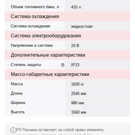
Объем топливного бака, л
410 л
Система охлаждения
Система охлаждения
жидкостная
Система электрооборудования
Напряжение в системе
24 В
Дополнительные характеристики
Степень защиты
IP23
?
Массо-габаритные характеристики
Масса
1830 кг
Длина
2545 мм
Ширина
980 мм
Высота
1560 мм
РУ-Техника оставляет за собой право изменять