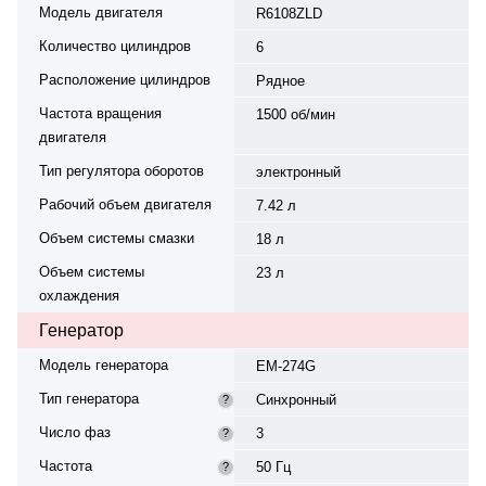
Модель двигателя
R6108ZLD
Количество цилиндров
6
Расположение цилиндров
Рядное
Частота вращения
1500 об/мин
двигателя
Тип регулятора оборотов
электронный
Рабочий объем двигателя
7.42 л
Объем системы смазки
18 л
Объем системы
23 л
охлаждения
Генератор
Модель генератора
EM-274G
Тип генератора
Синхронный
?
Число фаз
3
?
Частота
50 Гц
?