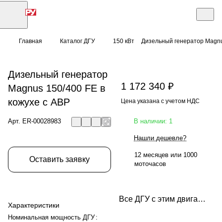
Главная
Каталог ДГУ
150 кВт
Дизельный генератор Magnus
Дизельный генератор
1 172 340 ₽
Magnus 150/400 FE в
кожухе с АВР
Цена указана с учетом НДС
Арт.
ER-00028983
В наличии: 1
Нашли дешевле?
12 месяцев или 1000
Оставить заявку
моточасов
Все ДГУ с этим двигателем
Характеристики
Номинальная мощность ДГУ
: