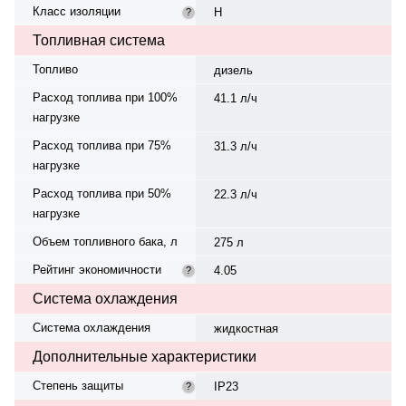
Класс изоляции
H
?
Топливная система
Топливо
дизель
Расход топлива при 100%
41.1 л/ч
нагрузке
Расход топлива при 75%
31.3 л/ч
нагрузке
Расход топлива при 50%
22.3 л/ч
нагрузке
Объем топливного бака, л
275 л
Рейтинг экономичности
4.05
?
Система охлаждения
Система охлаждения
жидкостная
Дополнительные характеристики
Степень защиты
IP23
?