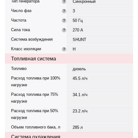
Тип генератора
Синхронный
?
Число фаз
3
?
Частота
50 Гц
?
Сила тока
270 А
?
Система возбуждения
SHUNT
Класс изоляции
H
?
Топливная система
Топливо
дизель
Расход топлива при 100%
45.5 л/ч
нагрузке
Расход топлива при 75%
34.1 л/ч
нагрузке
Расход топлива при 50%
23.2 л/ч
нагрузке
Объем топливного бака, л
285 л
Система охлаждения