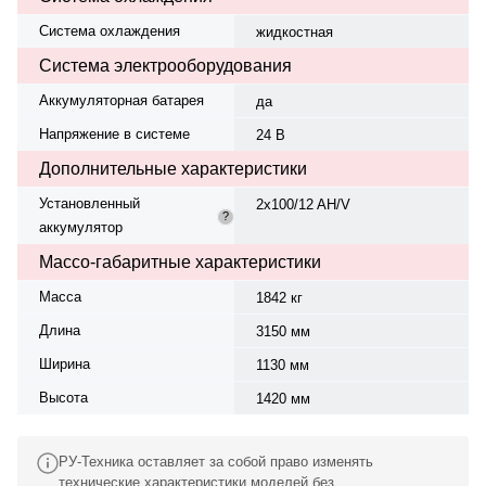
Система охлаждения
жидкостная
Система электрооборудования
Аккумуляторная батарея
да
Напряжение в системе
24 В
Дополнительные характеристики
Установленный
2x100/12 AH/V
?
аккумулятор
Массо-габаритные характеристики
Масса
1842 кг
Длина
3150 мм
Ширина
1130 мм
Высота
1420 мм
РУ-Техника оставляет за собой право изменять
технические характеристики моделей без