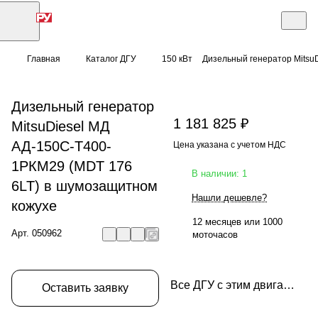
Главная
Каталог ДГУ
150 кВт
Дизельный генератор Mitsu
Дизельный генератор
1 181 825 ₽
MitsuDiesel МД
АД-150С-Т400-
Цена указана с учетом НДС
1РКМ29 (MDT 176
В наличии: 1
6LT) в шумозащитном
Нашли дешевле?
кожухе
12 месяцев или 1000
Арт.
050962
моточасов
Все ДГУ с этим двигателем
Оставить заявку