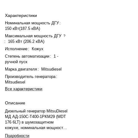
Характеристики
Номинальная мощность ДГУ
:
150 кВт(187.5 кВА)
Максимальная мощность ДГУ
?
:
165 кВт (206.2 кВА)
Исполнение
:
Кожух
Степень автоматизации
:
1 -
ручной пуск
Марка двигателя
:
Mitsudiesel
Производитель генератора
:
Mitsudiesel
Все характеристики
Описание
Дизельный генератор MitsuDiesel
МД АД-150С-Т400-1РКМ29 (MDT
176 6LT) в шумозащитном
кожухе, номинальная мощность
— 150 кВт (187,5 кВА),
Подробности