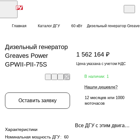
Главная
Каталог ДГУ
60 кВт
Дизельный генератор Greaves
Дизельный генератор
1 562 164 ₽
Greaves Power
GPWII-PII-75S
Цена указана с учетом НДС
В наличии: 1
Нашли дешевле?
12 месяцев или 1000
Оставить заявку
моточасов
Все ДГУ с этим двигателем
Характеристики
Номинальная мощность ДГУ
:
60