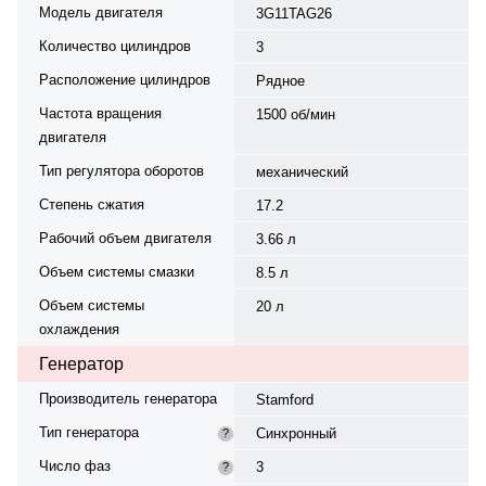
Модель двигателя
3G11TAG26
Количество цилиндров
3
Расположение цилиндров
Рядное
Частота вращения
1500 об/мин
двигателя
Тип регулятора оборотов
механический
Степень сжатия
17.2
Рабочий объем двигателя
3.66 л
Объем системы смазки
8.5 л
Объем системы
20 л
охлаждения
Генератор
Производитель генератора
Stamford
Тип генератора
Синхронный
?
Число фаз
3
?