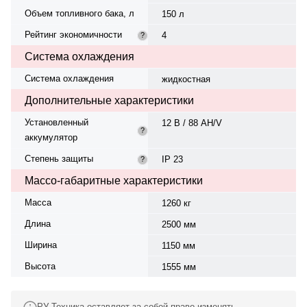
Объем топливного бака, л
150 л
Рейтинг экономичности
4
?
Система охлаждения
Система охлаждения
жидкостная
Дополнительные характеристики
Установленный
12 В / 88 AH/V
?
аккумулятор
Степень защиты
IP 23
?
Массо-габаритные характеристики
Масса
1260 кг
Длина
2500 мм
Ширина
1150 мм
Высота
1555 мм
РУ-Техника оставляет за собой право изменять