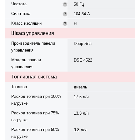
Частота
50 Гц
?
Сила тока
104.34 А
?
Класс изоляции
H
?
Шкаф управления
Производитель панели
Deep Sea
управления
Модель панели
DSE 4522
управления
Топливная система
Топливо
дизель
Расход топлива при 100%
17.5 л/ч
нагрузке
Расход топлива при 75%
13.3 л/ч
нагрузке
Расход топлива при 50%
9.8 л/ч
нагрузке