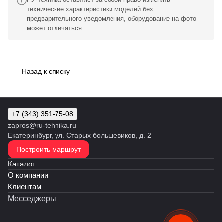
технические характеристики моделей без
предварительного уведомления, оборудование на фото
может отличаться.
Назад к списку
+7 (343) 351-75-08
zapros@ru-tehnika.ru
Екатеринбург, ул. Старых большевиков, д. 2
Построить маршрут
Каталог
О компании
Клиентам
Месседжеры