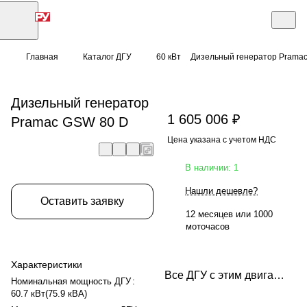
Главная
Каталог ДГУ
60 кВт
Дизельный генератор Prama
Дизельный генератор
1 605 006 ₽
Pramac GSW 80 D
Цена указана с учетом НДС
В наличии: 1
Нашли дешевле?
Оставить заявку
12 месяцев или 1000
моточасов
Характеристики
Все ДГУ с этим двигателем
Номинальная мощность ДГУ
:
60.7 кВт(75.9 кВА)