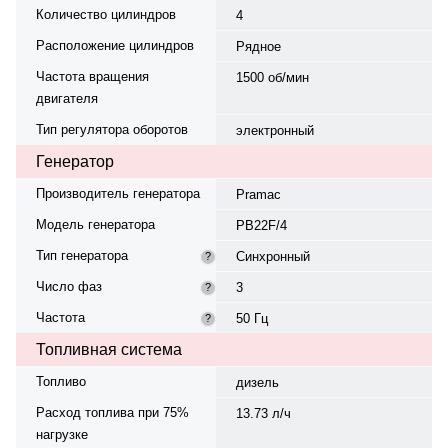
Количество цилиндров
4
Расположение цилиндров
Рядное
Частота вращения
1500 об/мин
двигателя
Тип регулятора оборотов
электронный
Генератор
Производитель генератора
Pramac
Модель генератора
PB22F/4
Тип генератора
Синхронный
?
Число фаз
3
?
Частота
50 Гц
?
Топливная система
Топливо
дизель
Расход топлива при 75%
13.73 л/ч
нагрузке