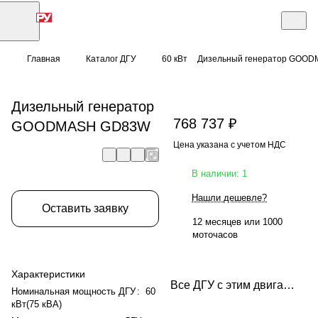
Главная
Каталог ДГУ
60 кВт
Дизельный генератор GOO
Дизельный генератор
768 737 ₽
GOODMASH GD83W
Цена указана с учетом НДС
В наличии: 1
Нашли дешевле?
Оставить заявку
12 месяцев или 1000
моточасов
Характеристики
Все ДГУ с этим двигателем
Номинальная мощность ДГУ
:
60
кВт(75 кВА)