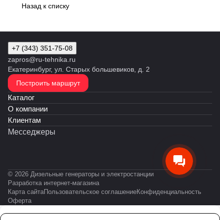
Назад к списку
+7 (343) 351-75-08
zapros@ru-tehnika.ru
Екатеринбург, ул. Старых большевиков, д. 2
Построить маршрут
Каталог
О компании
Клиентам
Месседжеры
© 2026 Дизельные генераторы и электростанции
Разработка интернет-магазина
Карта сайта
Пользовательское соглашение
Конфиденциальность
Оферта