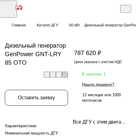
Главная
Каталог ДГУ
60 кВт
Дизельный генератор GenPo
Дизельный генератор
787 620 ₽
GenPower GNT-LRY
85 OTO
Цена указана с учетом НДС
В наличии: 1
Нашли дешевле?
12 месяцев или 1000
Оставить заявку
моточасов
Все ДГУ с этим двигателем
Характеристики
Номинальная мощность ДГУ
: