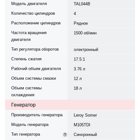
Модель двигателя
TAL044B
Количество цилиндров
4
Расположение цилиндров
Рядное
Частота вращения
1500 об/мин
двигателя
Тип регулятора оборотов
электронный
Степень сжатия
17.5:1
Рабочий объем двигателя
3.76 л
Объем системы смазки
12 л
Объем системы
18 л
охлаждения
Генератор
Производитель генератора
Leroy Somer
Модель генератора
M105TDI
Тип генератора
Синхронный
?