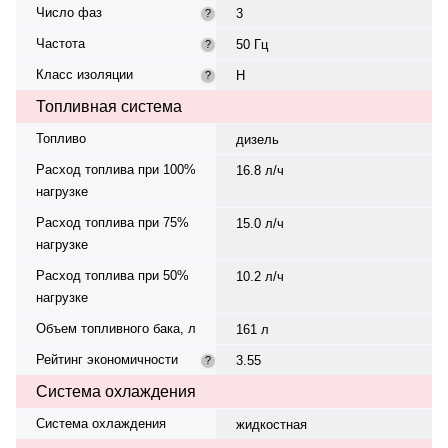
Число фаз
3
?
Частота
50 Гц
?
Класс изоляции
H
?
Топливная система
Топливо
дизель
Расход топлива при 100%
16.8 л/ч
нагрузке
Расход топлива при 75%
15.0 л/ч
нагрузке
Расход топлива при 50%
10.2 л/ч
нагрузке
Объем топливного бака, л
161 л
Рейтинг экономичности
3.55
?
Система охлаждения
Система охлаждения
жидкостная