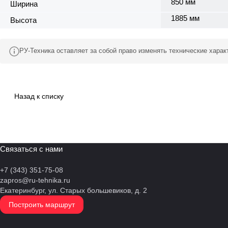
850 мм
Ширина
1885 мм
Высота
РУ-Техника оставляет за собой право изменять технические хара
Назад к списку
Связаться с нами
+7 (343) 351-75-08
zapros@ru-tehnika.ru
Екатеринбург, ул. Старых большевиков, д. 2
Построить маршрут