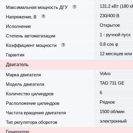
131.2 кВт (180 к
Максимальная мощность ДГУ
?
230/400 В
Напряжение, В
?
Открытое
Исполнение
1 - ручной пуск
Степень автоматизации
0.8 cos φ
Коэффициент мощности
?
12 месяцев или
Гарантия
Двигатель
Volvo
Марка двигателя
TAD 731 GE
Модель двигателя
6
Количество цилиндров
Рядное
Расположение цилиндров
1500 об/мин
Частота вращения двигателя
электронный
Тип регулятора оборотов
Генератор