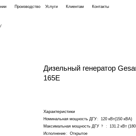
нии
Производство
Услуги
Клиентам
Контакты
Дизельный генератор Gesa
165E
Характеристики
Номинальная мощность ДГУ
:
120 кВт(150 кВА)
Максимальная мощность ДГУ
:
131.2 кВт (18
?
Исполнение
:
Открытое