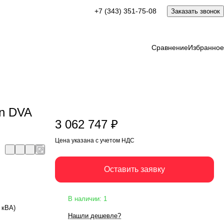
3 062 747 ₽
+7 (343) 351-75-08
Заказать звонок
Оставить заявку
Цена указана с учетом НДС
Сравнение
Избранное
n DVA
3 062 747 ₽
Цена указана с учетом НДС
Оставить заявку
В наличии: 1
0 кВА)
Нашли дешевле?