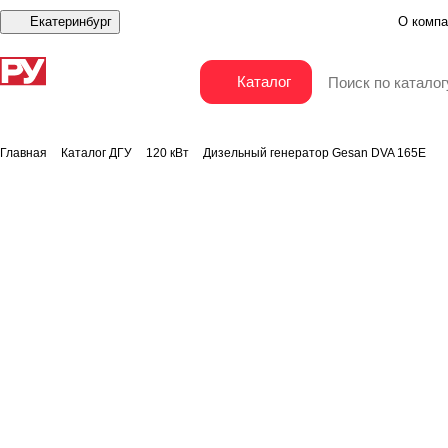
Екатеринбург
О компа
Дизельный генератор Gesan DVA 165E
Каталог
Главная
Каталог ДГУ
120 кВт
Дизельный генератор Gesan DVA 165E