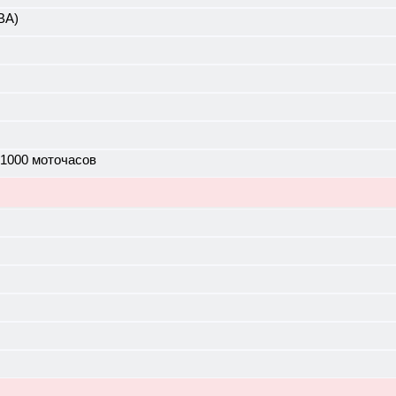
ВА)
 1000 моточасов