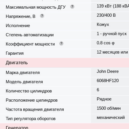
139 кВт (188 кВ
Максимальная мощность ДГУ
?
230/400 В
Напряжение, В
?
Кожух
Исполнение
1 - ручной пуск
Степень автоматизации
0.8 cos φ
Коэффициент мощности
?
12 месяцев или
Гарантия
Двигатель
John Deere
Марка двигателя
6068HF120
Модель двигателя
6
Количество цилиндров
Рядное
Расположение цилиндров
1500 об/мин
Частота вращения двигателя
механический
Тип регулятора оборотов
Генератор