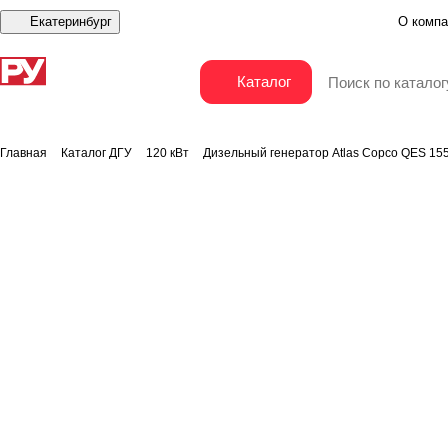
Екатеринбург
О компа
Дизельный генератор Atlas Copco QES 155
Каталог
Главная
Каталог ДГУ
120 кВт
Дизельный генератор Atlas Copco QES 15