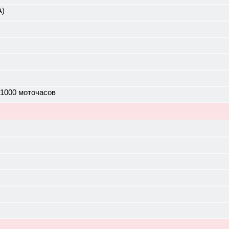
А)
 1000 моточасов