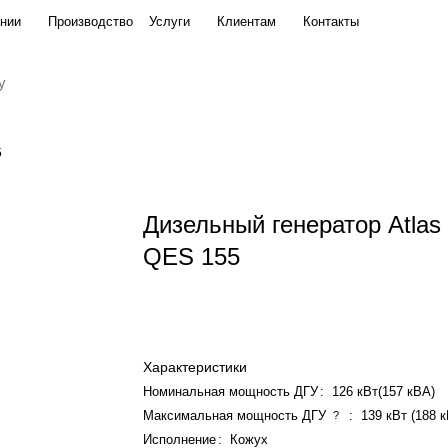
нии
Производство
Услуги
Клиентам
Контакты
5
Дизельный генератор Atlas
QES 155
Характеристики
Номинальная мощность ДГУ
:
126 кВт(157 кВА)
Максимальная мощность ДГУ
:
139 кВт (188 
?
Исполнение
:
Кожух