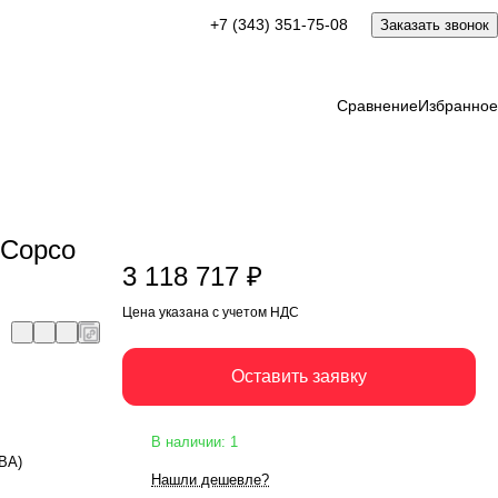
3 118 717 ₽
+7 (343) 351-75-08
Заказать звонок
Оставить заявку
Цена указана с учетом НДС
Сравнение
Избранное
 Copco
3 118 717 ₽
Цена указана с учетом НДС
Оставить заявку
В наличии: 1
кВА)
Нашли дешевле?