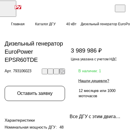
Главная
Каталог ДГУ
40 кВт
Дизельный генератор EuroP
Дизельный генератор
3 989 986 ₽
EuroPower
EPSR60TDE
Цена указана с учетом НДС
Арт.
793106023
В наличии: 1
Нашли дешевле?
12 месяцев или 1000
Оставить заявку
моточасов
Все ДГУ с этим двигателем
Характеристики
Номинальная мощность ДГУ
:
48