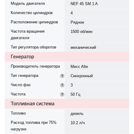
Модель двигателя
NEF 45 SM 1 A
Количество цилиндров
4
Расположение цилиндров
Рядное
Частота вращения
1500 об/мин
двигателя
Тип регулятора оборотов
механический
Генератор
Производитель генератора
Mecc Alte
Тип генератора
Синхронный
?
Число фаз
3
?
Частота
50 Гц
?
Топливная система
Топливо
дизель
Расход топлива при 75%
10.2 л/ч
нагрузке