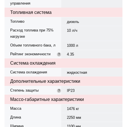
управления
Топливная система
Топливо
дизель
Расход топлива при 75%
10 л/ч
нагрузке
Объем топливного бака, л
1000 л
Рейтинг экономичности
4.35
?
Система охлаждения
Система охлаждения
жидкостная
Дополнительные характеристики
Степень защиты
IP23
?
Массо-габаритные характеристики
Масса
1476 кг
Длина
2250 мм
Ширина
1100 мм