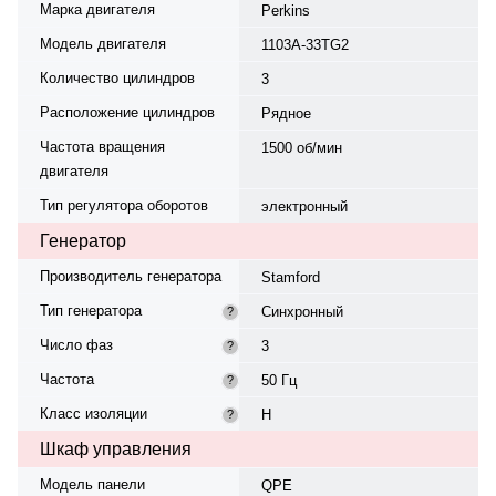
Марка двигателя
Perkins
Модель двигателя
1103A-33TG2
Количество цилиндров
3
Расположение цилиндров
Рядное
Частота вращения
1500 об/мин
двигателя
Тип регулятора оборотов
электронный
Генератор
Производитель генератора
Stamford
Тип генератора
Синхронный
?
Число фаз
3
?
Частота
50 Гц
?
Класс изоляции
H
?
Шкаф управления
Модель панели
QPE