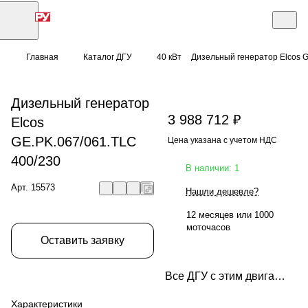
Главная
Каталог ДГУ
40 кВт
Дизельный генератор Elcos G
Дизельный генератор
3 988 712 ₽
Elcos
GE.PK.067/061.TLC
Цена указана с учетом НДС
400/230
В наличии: 1
Арт.
15573
Нашли дешевле?
12 месяцев или 1000
моточасов
Оставить заявку
Все ДГУ с этим двигателем
Характеристики