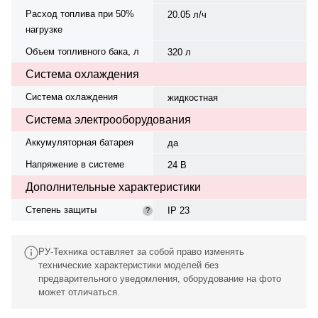
Расход топлива при 50%
20.05 л/ч
нагрузке
Объем топливного бака, л
320 л
Система охлаждения
Система охлаждения
жидкостная
Система электрооборудования
Аккумуляторная батарея
да
Напряжение в системе
24 В
Дополнительные характеристики
Степень защиты
IP 23
?
РУ-Техника оставляет за собой право изменять
технические характеристики моделей без
предварительного уведомления, оборудование на фото
может отличаться.