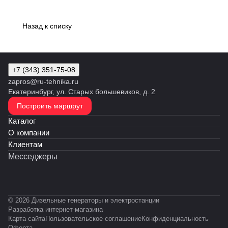
Назад к списку
+7 (343) 351-75-08
zapros@ru-tehnika.ru
Екатеринбург, ул. Старых большевиков, д. 2
Построить маршрут
Каталог
О компании
Клиентам
Месседжеры
© 2026 Дизельные генераторы и электростанции
Разработка интернет-магазина
Карта сайта
Пользовательское соглашение
Конфиденциальность
Оферта