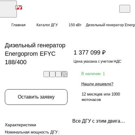
Главная
Каталог ДГУ
150 кВт
Дизельный генератор Energ
Дизельный генератор
1 377 099 ₽
Energoprom EFYC
188/400
Цена указана с учетом НДС
В наличии: 1
Нашли дешевле?
12 месяцев или 1000
Оставить заявку
моточасов
Все ДГУ с этим двигателем
Характеристики
Номинальная мощность ДГУ
: