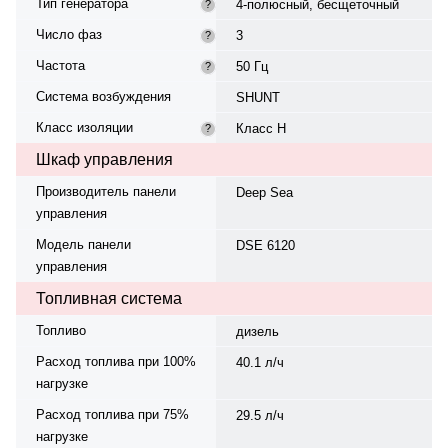
Тип генератора
4-полюсный, бесщеточный
?
Число фаз
3
?
Частота
50 Гц
?
Система возбуждения
SHUNT
Класс изоляции
Класс H
?
Шкаф управления
Производитель панели
Deep Sea
управления
Модель панели
DSE 6120
управления
Топливная система
Топливо
дизель
Расход топлива при 100%
40.1 л/ч
нагрузке
Расход топлива при 75%
29.5 л/ч
нагрузке