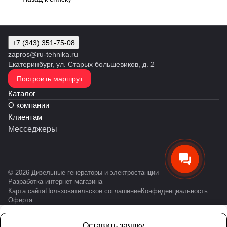
+7 (343) 351-75-08
zapros@ru-tehnika.ru
Екатеринбург, ул. Старых большевиков, д. 2
Построить маршрут
Каталог
О компании
Клиентам
Месседжеры
© 2026 Дизельные генераторы и электростанции
Разработка интернет-магазина
Карта сайта
Пользовательское соглашение
Конфиденциальность
Оферта
Оставить заявку