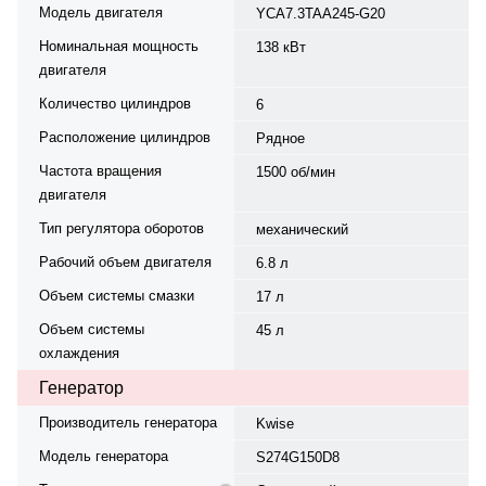
Модель двигателя
YCA7.3TAA245-G20
Номинальная мощность
138 кВт
двигателя
Количество цилиндров
6
Расположение цилиндров
Рядное
Частота вращения
1500 об/мин
двигателя
Тип регулятора оборотов
механический
Рабочий объем двигателя
6.8 л
Объем системы смазки
17 л
Объем системы
45 л
охлаждения
Генератор
Производитель генератора
Kwise
Модель генератора
S274G150D8