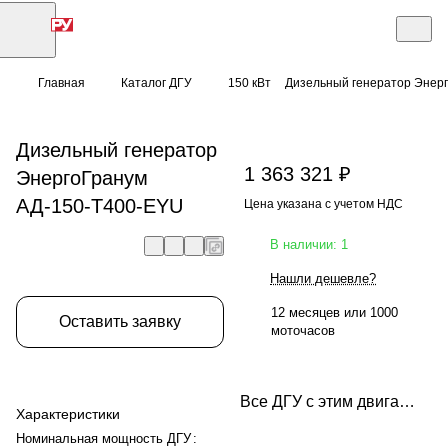
Главная
Каталог ДГУ
150 кВт
Дизельный генератор Энер
Дизельный генератор
1 363 321 ₽
ЭнергоГранум
АД-150-Т400-EYU
Цена указана с учетом НДС
В наличии: 1
Нашли дешевле?
12 месяцев или 1000
Оставить заявку
моточасов
Все ДГУ с этим двигателем
Характеристики
Номинальная мощность ДГУ
: