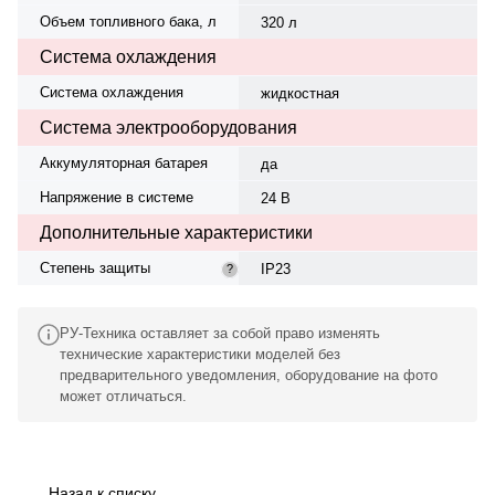
Объем топливного бака, л
320 л
Система охлаждения
Система охлаждения
жидкостная
Система электрооборудования
Аккумуляторная батарея
да
Напряжение в системе
24 В
Дополнительные характеристики
Степень защиты
IP23
?
РУ-Техника оставляет за собой право изменять
технические характеристики моделей без
предварительного уведомления, оборудование на фото
может отличаться.
Назад к списку