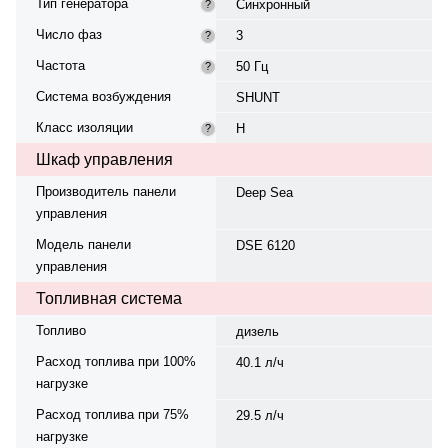
Тип генератора
Синхронный
?
Число фаз
3
?
Частота
50 Гц
?
Система возбуждения
SHUNT
Класс изоляции
H
?
Шкаф управления
Производитель панели
Deep Sea
управления
Модель панели
DSE 6120
управления
Топливная система
Топливо
дизель
Расход топлива при 100%
40.1 л/ч
нагрузке
Расход топлива при 75%
29.5 л/ч
нагрузке