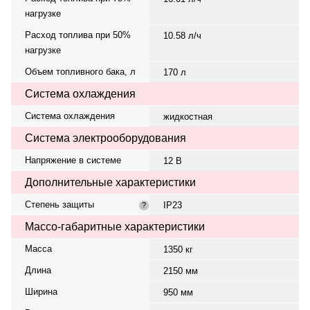
нагрузке
Расход топлива при 50%
10.58 л/ч
нагрузке
Объем топливного бака, л
170 л
Система охлаждения
Система охлаждения
жидкостная
Система электрооборудования
Напряжение в системе
12 В
Дополнительные характеристики
Степень защиты
IP23
?
Массо-габаритные характеристики
Масса
1350 кг
Длина
2150 мм
Ширина
950 мм