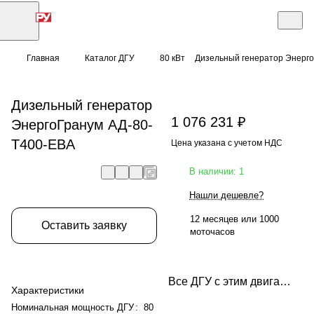
Главная
Каталог ДГУ
80 кВт
Дизельный генератор Энерг
Дизельный генератор
1 076 231 ₽
ЭнергоГранум АД-80-
Т400-EBA
Цена указана с учетом НДС
В наличии: 1
Нашли дешевле?
12 месяцев или 1000
Оставить заявку
моточасов
Все ДГУ с этим двигателем
Характеристики
Номинальная мощность ДГУ
:
80