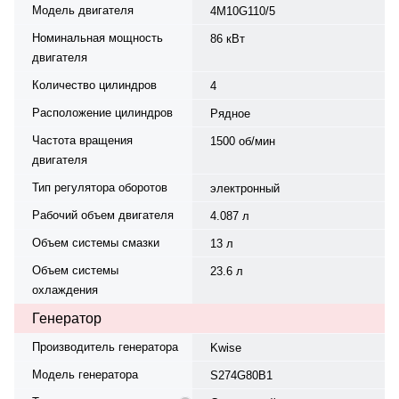
Модель двигателя
4M10G110/5
Номинальная мощность
86 кВт
двигателя
Количество цилиндров
4
Расположение цилиндров
Рядное
Частота вращения
1500 об/мин
двигателя
Тип регулятора оборотов
электронный
Рабочий объем двигателя
4.087 л
Объем системы смазки
13 л
Объем системы
23.6 л
охлаждения
Генератор
Производитель генератора
Kwise
Модель генератора
S274G80B1