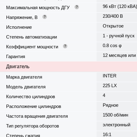
96 кВт (120 кВА
Максимальная мощность ДГУ
?
230/400 В
Напряжение, В
?
Открытое
Исполнение
1 - ручной пуск
Степень автоматизации
0.8 cos φ
Коэффициент мощности
?
12 месяцев или
Гарантия
Двигатель
INTER
Марка двигателя
225 LX
Модель двигателя
4
Количество цилиндров
Рядное
Расположение цилиндров
1500 об/мин
Частота вращения двигателя
электронный
Тип регулятора оборотов
16:1
Степень сжатия