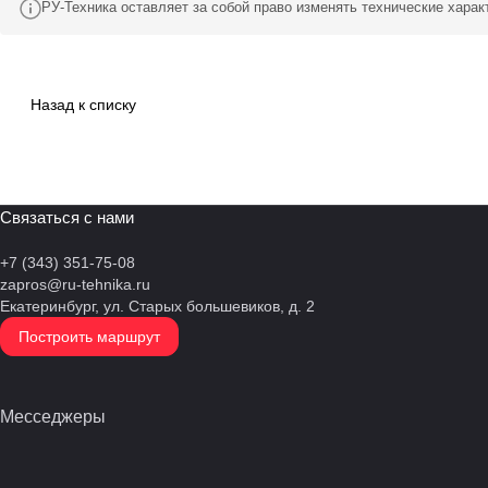
РУ-Техника оставляет за собой право изменять технические хара
Назад к списку
Связаться с нами
+7 (343) 351-75-08
zapros@ru-tehnika.ru
Екатеринбург, ул. Старых большевиков, д. 2
Построить маршрут
Месседжеры