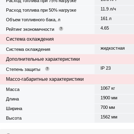
Расход топлива при 75% нагрузке
11.9 л/ч
Расход топлива при 50% нагрузке
161 л
Объем топливного бака, л
4.65
Рейтинг экономичности
?
Система охлаждения
жидкостная
Система охлаждения
Дополнительные характеристики
IP 23
Степень защиты
?
Массо-габаритные характеристики
1067 кг
Масса
1900 мм
Длина
700 мм
Ширина
1562 мм
Высота