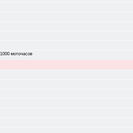
)
 1000 моточасов