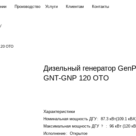
нии
Производство
Услуги
Клиентам
Контакты
TO
120 OTO
Дизельный генератор Gen
GNT-GNP 120 OTO
Характеристики
Номинальная мощность ДГУ
:
87.3 кВт(109.1 кВА
Максимальная мощность ДГУ
:
96 кВт (120 к
?
Исполнение
:
Открытое