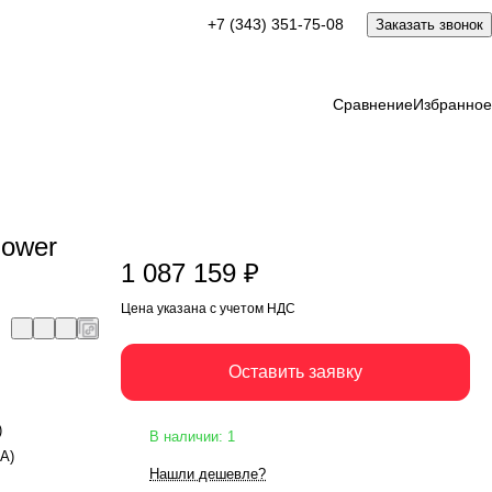
1 087 159 ₽
+7 (343) 351-75-08
Заказать звонок
Оставить заявку
Цена указана с учетом НДС
Сравнение
Избранное
Power
1 087 159 ₽
Цена указана с учетом НДС
Оставить заявку
)
В наличии: 1
ВА)
Нашли дешевле?