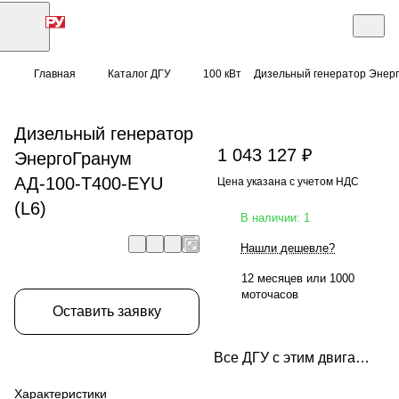
Главная
Каталог ДГУ
100 кВт
Дизельный генератор Энерг
Дизельный генератор
1 043 127 ₽
ЭнергоГранум
АД-100-Т400-EYU
Цена указана с учетом НДС
(L6)
В наличии: 1
Нашли дешевле?
12 месяцев или 1000
моточасов
Оставить заявку
Все ДГУ с этим двигателем
Характеристики