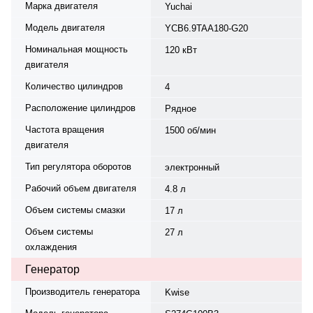
Марка двигателя
Yuchai
Модель двигателя
YCB6.9TAA180-G20
Номинальная мощность
120 кВт
двигателя
Количество цилиндров
4
Расположение цилиндров
Рядное
Частота вращения
1500 об/мин
двигателя
Тип регулятора оборотов
электронный
Рабочий объем двигателя
4.8 л
Объем системы смазки
17 л
Объем системы
27 л
охлаждения
Генератор
Производитель генератора
Kwise