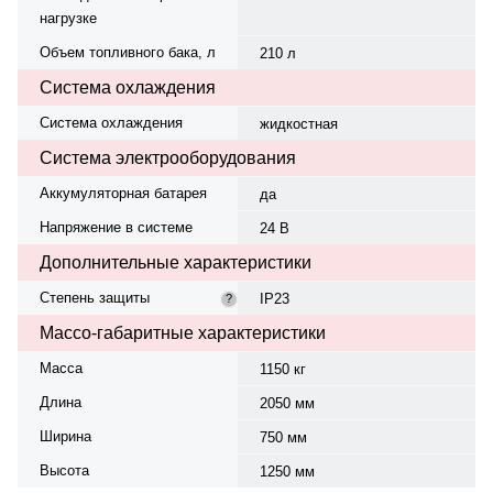
нагрузке
Объем топливного бака, л
210 л
Система охлаждения
Система охлаждения
жидкостная
Система электрооборудования
Аккумуляторная батарея
да
Напряжение в системе
24 В
Дополнительные характеристики
Степень защиты
IP23
?
Массо-габаритные характеристики
Масса
1150 кг
Длина
2050 мм
Ширина
750 мм
Высота
1250 мм