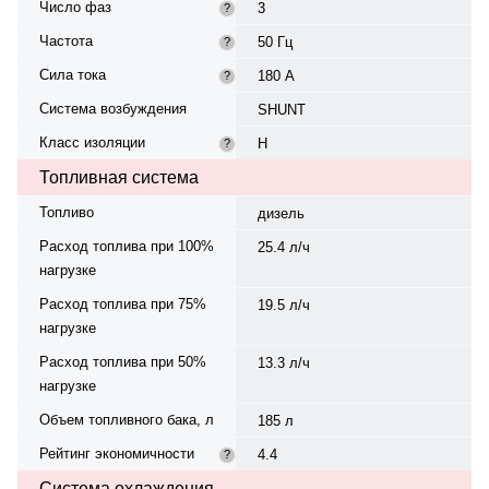
Число фаз
3
?
Частота
50 Гц
?
Сила тока
180 А
?
Система возбуждения
SHUNT
Класс изоляции
H
?
Топливная система
Топливо
дизель
Расход топлива при 100%
25.4 л/ч
нагрузке
Расход топлива при 75%
19.5 л/ч
нагрузке
Расход топлива при 50%
13.3 л/ч
нагрузке
Объем топливного бака, л
185 л
Рейтинг экономичности
4.4
?
Система охлаждения