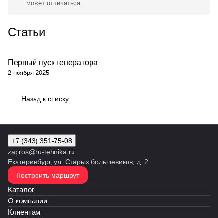
может отличаться.
Статьи
Первый пуск генератора
Обсуживание
2 ноября 2025
Назад к списку
+7 (343) 351-75-08
zapros@ru-tehnika.ru
Екатеринбург, ул. Старых большевиков, д. 2
Построить маршрут
Каталог
О компании
Клиентам