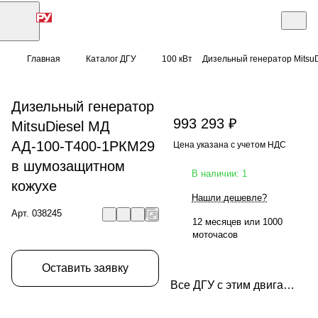
Главная
Каталог ДГУ
100 кВт
Дизельный генератор Mitsu
Дизельный генератор
993 293 ₽
MitsuDiesel МД
АД-100-Т400-1РКМ29
Цена указана с учетом НДС
в шумозащитном
В наличии: 1
кожухе
Нашли дешевле?
Арт.
038245
12 месяцев или 1000
моточасов
Оставить заявку
Все ДГУ с этим двигателем