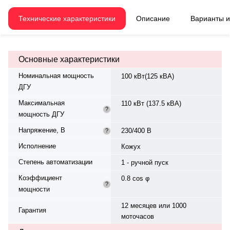
Генератор синхронный
Mitsudiesel. Выход 230/400 В, 3
Технические характеристики
Описание
Варианты 
фазы, 50 Гц. Запуск
электростартером. Топливный
бак 185 л. Произведено в России-
Китае. Габариты: 2770x1080x1250
Основные характеристики
мм, вес 1500 кг. Гарантия 12
мес./1000 моточасов.
Номинальная мощность
100 кВт(125 кВА)
ДГУ
Максимальная
110 кВт (137.5 кВА)
?
мощность ДГУ
Напряжение, В
230/400 В
?
Исполнение
Кожух
Степень автоматизации
1 - ручной пуск
Коэффициент
0.8 cos φ
?
мощности
12 месяцев или 1000
Гарантия
моточасов