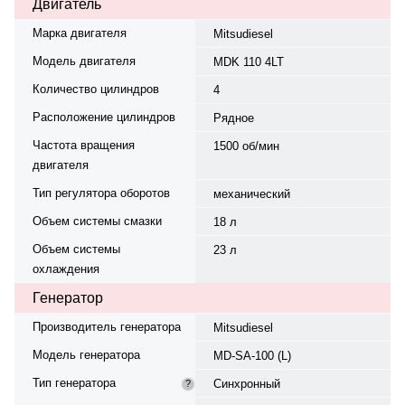
Двигатель
Марка двигателя
Mitsudiesel
Модель двигателя
MDK 110 4LT
Количество цилиндров
4
Расположение цилиндров
Рядное
Частота вращения
1500 об/мин
двигателя
Тип регулятора оборотов
механический
Объем системы смазки
18 л
Объем системы
23 л
охлаждения
Генератор
Производитель генератора
Mitsudiesel
Модель генератора
MD-SA-100 (L)
Тип генератора
Синхронный
?