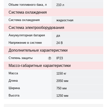
Объем топливного бака, л
210 л
Система охлаждения
Система охлаждения
жидкостная
Система электрооборудования
Аккумуляторная батарея
да
Напряжение в системе
24 В
Дополнительные характеристики
Степень защиты
IP23
?
Массо-габаритные характеристики
Масса
1150 кг
Длина
2050 мм
Ширина
750 мм
Высота
1250 мм