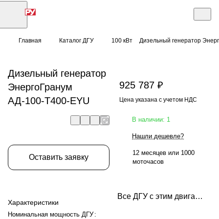
Главная
Каталог ДГУ
100 кВт
Дизельный генератор Энер
Дизельный генератор
925 787 ₽
ЭнергоГранум
АД-100-Т400-EYU
Цена указана с учетом НДС
В наличии: 1
Нашли дешевле?
12 месяцев или 1000
Оставить заявку
моточасов
Все ДГУ с этим двигателем
Характеристики
Номинальная мощность ДГУ
: