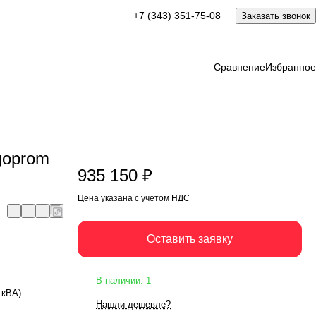
935 150 ₽
+7 (343) 351-75-08
Заказать звонок
Оставить заявку
Цена указана с учетом НДС
Сравнение
Избранное
goprom
935 150 ₽
Цена указана с учетом НДС
Оставить заявку
В наличии: 1
 кВА)
Нашли дешевле?