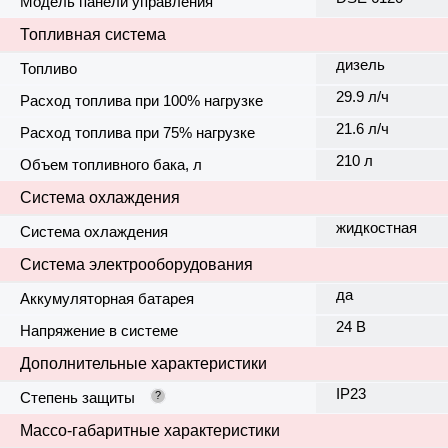
Модель панели управления
Топливная система
дизель
Топливо
29.9 л/ч
Расход топлива при 100% нагрузке
21.6 л/ч
Расход топлива при 75% нагрузке
210 л
Объем топливного бака, л
Система охлаждения
жидкостная
Система охлаждения
Система электрооборудования
да
Аккумуляторная батарея
24 В
Напряжение в системе
Дополнительные характеристики
IP23
Степень защиты
?
Массо-габаритные характеристики