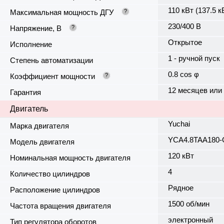
110 кВт (137.5 к
Максимальная мощность ДГУ
?
230/400 В
Напряжение, В
?
Открытое
Исполнение
1 - ручной пуск
Степень автоматизации
0.8 cos φ
Коэффициент мощности
?
12 месяцев или
Гарантия
Двигатель
Yuchai
Марка двигателя
YCA4.8TAA180-
Модель двигателя
120 кВт
Номинальная мощность двигателя
4
Количество цилиндров
Рядное
Расположение цилиндров
1500 об/мин
Частота вращения двигателя
электронный
Тип регулятора оборотов