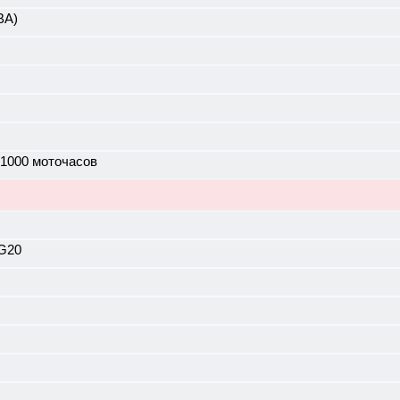
ВА)
 1000 моточасов
G20