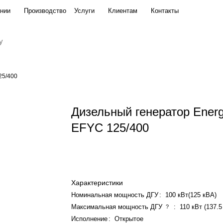
нии
Производство
Услуги
Клиентам
Контакты
25/400
Дизельный генератор Ener
EFYC 125/400
Характеристики
Номинальная мощность ДГУ
:
100 кВт(125 кВА)
Максимальная мощность ДГУ
:
110 кВт (137.5
?
Исполнение
:
Открытое