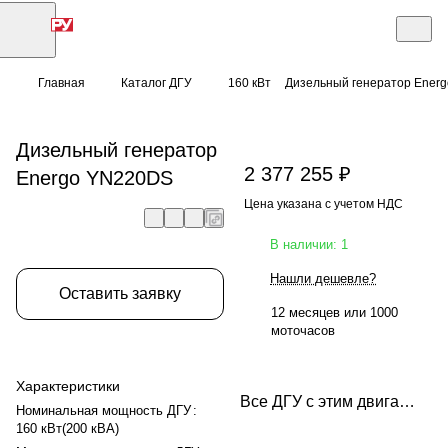
Главная
Каталог ДГУ
160 кВт
Дизельный генератор Ener
Дизельный генератор
2 377 255 ₽
Energo YN220DS
Цена указана с учетом НДС
В наличии: 1
Нашли дешевле?
Оставить заявку
12 месяцев или 1000
моточасов
Характеристики
Все ДГУ с этим двигателем
Номинальная мощность ДГУ
:
160 кВт(200 кВА)