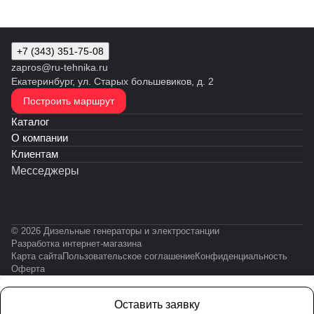
+7 (343) 351-75-08
zapros@ru-tehnika.ru
Екатеринбург, ул. Старых большевиков, д. 2
Построить маршрут
Каталог
О компании
Клиентам
Месседжеры
© 2026 Дизельные генераторы и электростанции
Разработка интернет-магазина
Карта сайта
Пользовательское соглашение
Конфиденциальность
Оферта
Оставить заявку