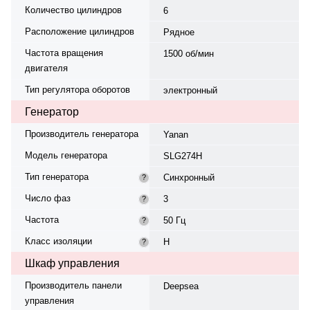
Количество цилиндров
6
Расположение цилиндров
Рядное
Частота вращения
1500 об/мин
двигателя
Тип регулятора оборотов
электронный
Генератор
Производитель генератора
Yanan
Модель генератора
SLG274H
Тип генератора
Синхронный
?
Число фаз
3
?
Частота
50 Гц
?
Класс изоляции
H
?
Шкаф управления
Производитель панели
Deepsea
управления