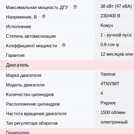
38 кВт (47 кВА)
Максимальная мощность ДГУ
?
230/400 В
Напряжение, В
?
Кожух
Исполнение
1 - ручной пуск
Степень автоматизации
0.8 cos φ
Коэффициент мощности
?
12 месяцев или
Гарантия
Двигатель
Yanmar
Марка двигателя
4TNV98T
Модель двигателя
4
Количество цилиндров
Рядное
Расположение цилиндров
1500 об/мин
Частота вращения двигателя
электронный
Тип регулятора оборотов
Генератор