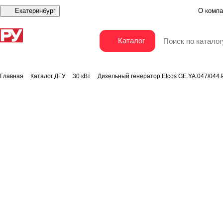
Екатеринбург
О компа
Дизельный генератор Elcos GE.YA.047/044.PRO 4
Каталог
Главная
Каталог ДГУ
30 кВт
Дизельный генератор Elcos GE.YA.047/044