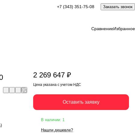
2 269 647 ₽
+7 (343) 351-75-08
Заказать звонок
Оставить заявку
Цена указана с учетом НДС
Сравнение
Избранное
2 269 647 ₽
0
Цена указана с учетом НДС
Оставить заявку
В наличии: 1
А)
Нашли дешевле?