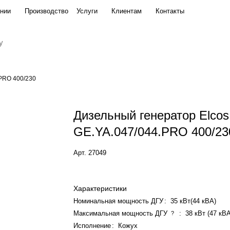
нии
Производство
Услуги
Клиентам
Контакты
00/230
.PRO 400/230
Дизельный генератор Elcos
GE.YA.047/044.PRO 400/23
Арт.
27049
Характеристики
Номинальная мощность ДГУ
:
35 кВт(44 кВА)
Максимальная мощность ДГУ
:
38 кВт (47 кВ
?
Исполнение
:
Кожух