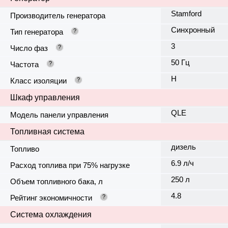
Stamford
Производитель генератора
Синхронный
Тип генератора
?
3
Число фаз
?
50 Гц
Частота
?
H
Класс изоляции
?
Шкаф управления
QLE
Модель панели управления
Топливная система
дизель
Топливо
6.9 л/ч
Расход топлива при 75% нагрузке
250 л
Объем топливного бака, л
4.8
Рейтинг экономичности
?
Система охлаждения