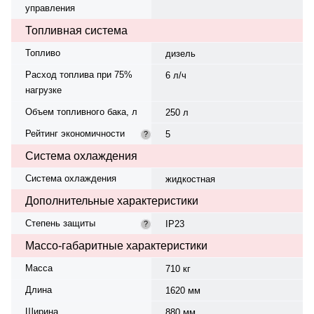
управления
Топливная система
Топливо
дизель
Расход топлива при 75%
6 л/ч
нагрузке
Объем топливного бака, л
250 л
Рейтинг экономичности
5
?
Система охлаждения
Система охлаждения
жидкостная
Дополнительные характеристики
Степень защиты
IP23
?
Массо-габаритные характеристики
Масса
710 кг
Длина
1620 мм
Ширина
880 мм