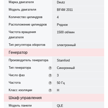
Марка двигателя
Deutz
Модель двигателя
BF4M 2011
Количество цилиндров
4
Расположение цилиндров
Рядное
Частота вращения
1500 об/мин
двигателя
Тип регулятора оборотов
электронный
Генератор
Производитель генератора
Stamford
Тип генератора
Синхронный
?
Число фаз
3
?
Частота
50 Гц
?
Класс изоляции
H
?
Шкаф управления
Модель панели
QLE