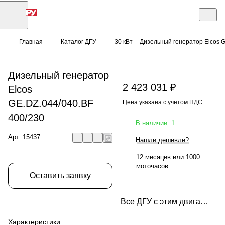
Главная
Каталог ДГУ
30 кВт
Дизельный генератор Elcos G
Дизельный генератор
2 423 031 ₽
Elcos
GE.DZ.044/040.BF
Цена указана с учетом НДС
400/230
В наличии: 1
Арт.
15437
Нашли дешевле?
12 месяцев или 1000
моточасов
Оставить заявку
Все ДГУ с этим двигателем
Характеристики