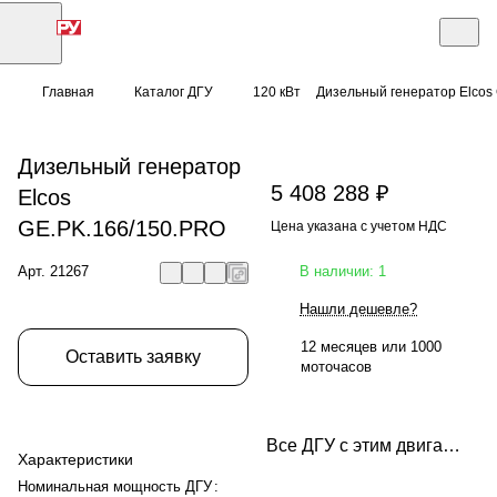
Главная
Каталог ДГУ
120 кВт
Дизельный генератор Elcos
Дизельный генератор
5 408 288 ₽
Elcos
GE.PK.166/150.PRO
Цена указана с учетом НДС
Арт.
21267
В наличии: 1
Нашли дешевле?
12 месяцев или 1000
Оставить заявку
моточасов
Все ДГУ с этим двигателем
Характеристики
Номинальная мощность ДГУ
: