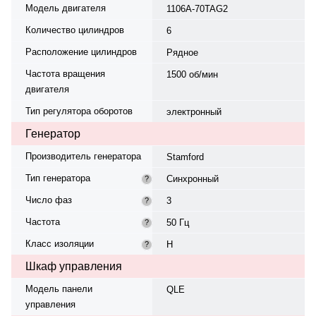
Модель двигателя
1106A-70TAG2
Количество цилиндров
6
Расположение цилиндров
Рядное
Частота вращения
1500 об/мин
двигателя
Тип регулятора оборотов
электронный
Генератор
Производитель генератора
Stamford
Тип генератора
Синхронный
?
Число фаз
3
?
Частота
50 Гц
?
Класс изоляции
H
?
Шкаф управления
Модель панели
QLE
управления