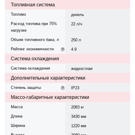
Топливная система
Топливо
дизель
Расход топлива при 75%
22 л/ч
нагрузке
Объем топливного бака, л
250 л
Рейтинг экономичности
4.9
?
Система охлаждения
Система охлаждения
жидкостная
Дополнительные характеристики
Степень защиты
IP23
?
Массо-габаритные характеристики
Масса
2083 кг
Длина
3430 мм
Ширина
1220 мм
Высота