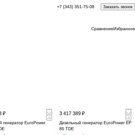
+7 (343) 351-75-08
Заказать звонок
Сравнение
Избранное
3 ₽
3 417 389 ₽
й генератор EuroPower
Дизельный генератор EuroPower EP
DE
85 TDE