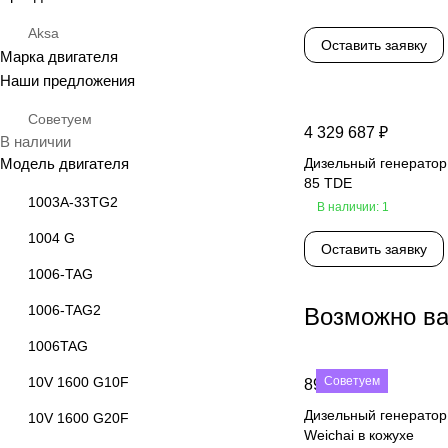
Aksa
Оставить заявку
Марка двигателя
Наши предложения
Советуем
4 329 687 ₽
В наличии
Модель двигателя
Дизельный генератор
85 TDE
1003А-33TG2
В наличии: 1
1004 G
Оставить заявку
1006-TAG
1006-TAG2
Возможно ва
1006TAG
10V 1600 G10F
Советуем
890 000 ₽
Дизельный генерато
10V 1600 G20F
Weichai в кожухе