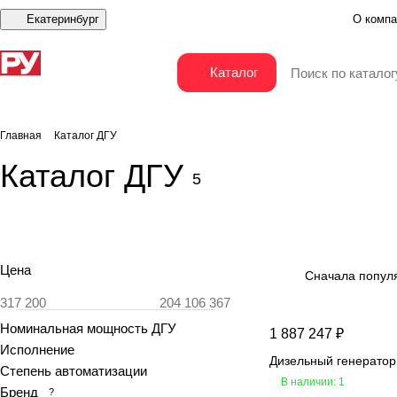
Екатеринбург
О компа
Каталог
Главная
Каталог ДГУ
Каталог ДГУ
5
Цена
Сначала попул
Номинальная мощность ДГУ
1 887 247 ₽
Исполнение
Дизельный генерато
Степень автоматизации
В наличии: 1
Бренд
?