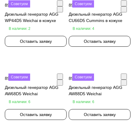
Советуем
Советуем
890 000 ₽
890 000 ₽
Дизельный генератор AGG
Дизельный генератор AGG
WP44D5 Weichai в кожухе
CU66D5 Cummins в кожухе
В наличии: 2
В наличии: 4
Оставить заявку
Оставить заявку
Советуем
Советуем
890 000 ₽
890 000 ₽
Дизельный генератор AGG
Дизельный генератор AGG
AW68D5 Weichai
AW88D5 Weichai
В наличии: 6
В наличии: 6
Оставить заявку
Оставить заявку