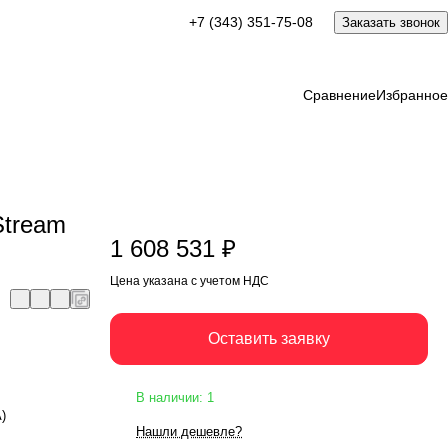
1 608 531 ₽
+7 (343) 351-75-08
Заказать звонок
Оставить заявку
Цена указана с учетом НДС
Сравнение
Избранное
Stream
1 608 531 ₽
Цена указана с учетом НДС
Оставить заявку
В наличии: 1
А)
Нашли дешевле?