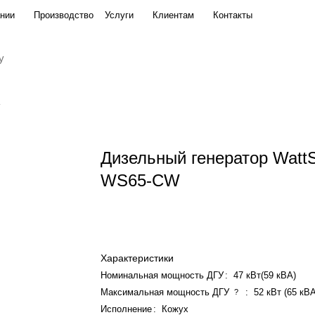
нии
Производство
Услуги
Клиентам
Контакты
Дизельный генератор Watt
WS65-CW
Характеристики
Номинальная мощность ДГУ
:
47 кВт(59 кВА)
Максимальная мощность ДГУ
:
52 кВт (65 кВ
?
Исполнение
:
Кожух