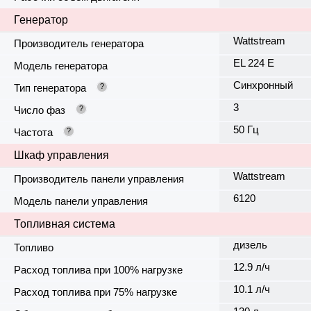
Генератор
Wattstream
Производитель генератора
EL 224 E
Модель генератора
Синхронный
Тип генератора
?
3
Число фаз
?
50 Гц
Частота
?
Шкаф управления
Wattstream
Производитель панели управления
6120
Модель панели управления
Топливная система
дизель
Топливо
12.9 л/ч
Расход топлива при 100% нагрузке
10.1 л/ч
Расход топлива при 75% нагрузке