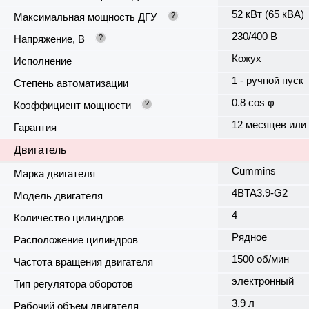
52 кВт (65 кВА)
Максимальная мощность ДГУ
?
230/400 В
Напряжение, В
?
Кожух
Исполнение
1 - ручной пуск
Степень автоматизации
0.8 cos φ
Коэффициент мощности
?
12 месяцев или
Гарантия
Двигатель
Cummins
Марка двигателя
4BTA3.9-G2
Модель двигателя
4
Количество цилиндров
Рядное
Расположение цилиндров
1500 об/мин
Частота вращения двигателя
электронный
Тип регулятора оборотов
3.9 л
Рабочий объем двигателя