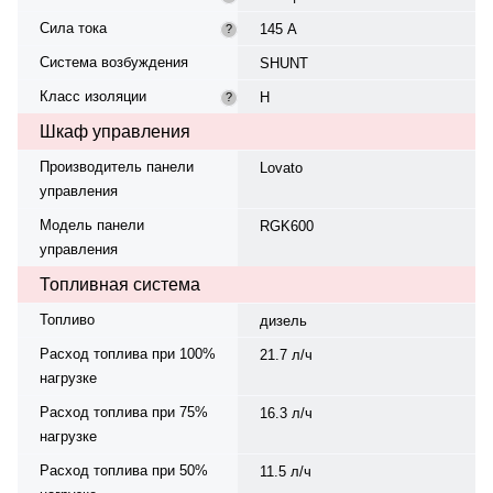
Сила тока
145 А
?
Система возбуждения
SHUNT
Класс изоляции
H
?
Шкаф управления
Производитель панели
Lovato
управления
Модель панели
RGK600
управления
Топливная система
Топливо
дизель
Расход топлива при 100%
21.7 л/ч
нагрузке
Расход топлива при 75%
16.3 л/ч
нагрузке
Расход топлива при 50%
11.5 л/ч