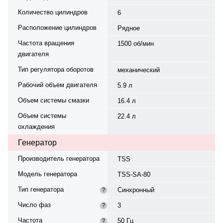
Количество цилиндров
6
Расположение цилиндров
Рядное
Частота вращения
1500 об/мин
двигателя
Тип регулятора оборотов
механический
Рабочий объем двигателя
5.9 л
Объем системы смазки
16.4 л
Объем системы
22.4 л
охлаждения
Генератор
Производитель генератора
TSS
Модель генератора
TSS-SA-80
Тип генератора
Синхронный
?
Число фаз
3
?
Частота
50 Гц
?