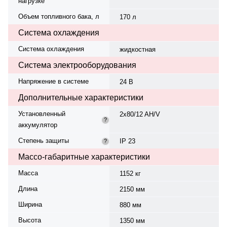
нагрузке
Объем топливного бака, л
170 л
Система охлаждения
Система охлаждения
жидкостная
Система электрооборудования
Напряжение в системе
24 В
Дополнительные характеристики
Установленный
2x80/12 AH/V
?
аккумулятор
Степень защиты
IP 23
?
Массо-габаритные характеристики
Масса
1152 кг
Длина
2150 мм
Ширина
880 мм
Высота
1350 мм