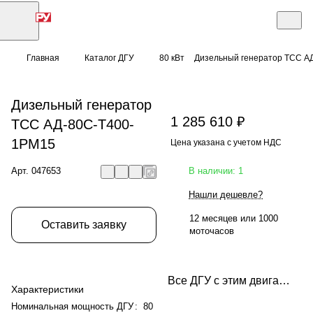
Главная
Каталог ДГУ
80 кВт
Дизельный генератор ТСС А
Дизельный генератор
1 285 610 ₽
ТСС АД-80С-Т400-
1РМ15
Цена указана с учетом НДС
Арт.
047653
В наличии: 1
Нашли дешевле?
12 месяцев или 1000
Оставить заявку
моточасов
Все ДГУ с этим двигателем
Характеристики
Номинальная мощность ДГУ
:
80