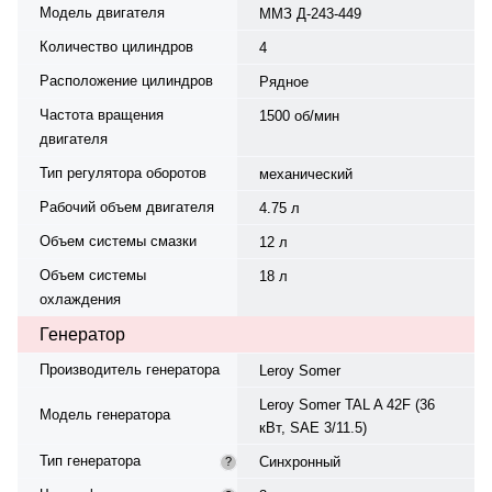
Модель двигателя
ММЗ Д-243-449
Количество цилиндров
4
Расположение цилиндров
Рядное
Частота вращения
1500 об/мин
двигателя
Тип регулятора оборотов
механический
Рабочий объем двигателя
4.75 л
Объем системы смазки
12 л
Объем системы
18 л
охлаждения
Генератор
Производитель генератора
Leroy Somer
Leroy Somer TAL A 42F (36
Модель генератора
кВт, SAE 3/11.5)
Тип генератора
Синхронный
?