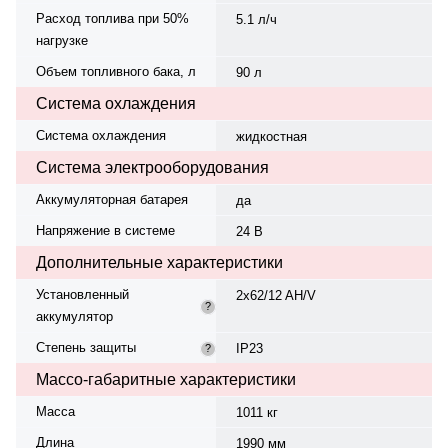
Расход топлива при 50%
5.1 л/ч
нагрузке
Объем топливного бака, л
90 л
Система охлаждения
Система охлаждения
жидкостная
Система электрооборудования
Аккумуляторная батарея
да
Напряжение в системе
24 В
Дополнительные характеристики
Установленный
2x62/12 AH/V
?
аккумулятор
Степень защиты
IP23
?
Массо-габаритные характеристики
Масса
1011 кг
Длина
1990 мм