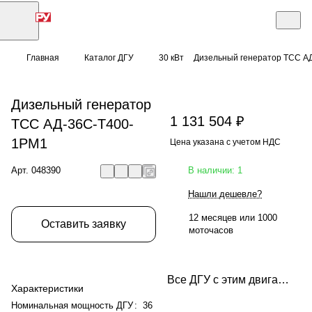
Главная
Каталог ДГУ
30 кВт
Дизельный генератор ТСС А
Дизельный генератор
1 131 504 ₽
ТСС АД-36С-Т400-
1РМ1
Цена указана с учетом НДС
Арт.
048390
В наличии: 1
Нашли дешевле?
12 месяцев или 1000
Оставить заявку
моточасов
Все ДГУ с этим двигателем
Характеристики
Номинальная мощность ДГУ
:
36