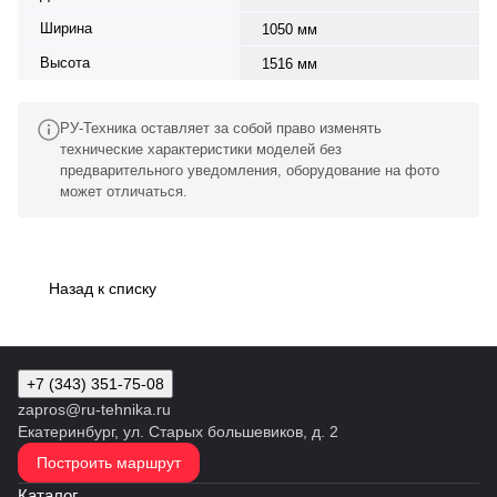
Ширина
1050 мм
Высота
1516 мм
РУ-Техника оставляет за собой право изменять
технические характеристики моделей без
предварительного уведомления, оборудование на фото
может отличаться.
Назад к списку
+7 (343) 351-75-08
zapros@ru-tehnika.ru
Екатеринбург, ул. Старых большевиков, д. 2
Построить маршрут
Каталог