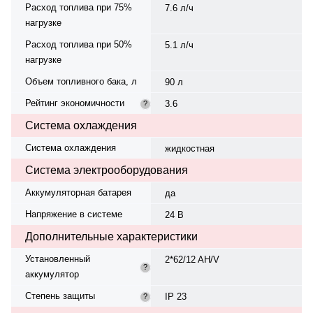
Расход топлива при 75%
7.6 л/ч
нагрузке
Расход топлива при 50%
5.1 л/ч
нагрузке
Объем топливного бака, л
90 л
Рейтинг экономичности
3.6
?
Система охлаждения
Система охлаждения
жидкостная
Система электрооборудования
Аккумуляторная батарея
да
Напряжение в системе
24 В
Дополнительные характеристики
Установленный
2*62/12 AH/V
?
аккумулятор
Степень защиты
IP 23
?