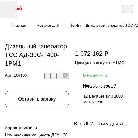
Главная
Каталог ДГУ
30 кВт
Дизельный генератор ТСС А
Дизельный генератор
1 072 162 ₽
ТСС АД-30С-Т400-
1РМ1
Цена указана с учетом НДС
Арт.
104136
В наличии: 1
Нашли дешевле?
12 месяцев или 1000
Оставить заявку
моточасов
Все ДГУ с этим двигателем
Характеристики
Номинальная мощность ДГУ
:
30