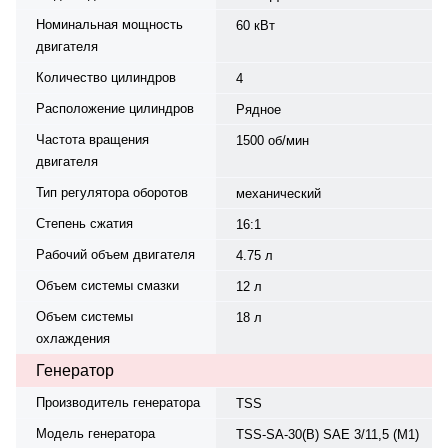
Номинальная мощность
60 кВт
двигателя
Количество цилиндров
4
Расположение цилиндров
Рядное
Частота вращения
1500 об/мин
двигателя
Тип регулятора оборотов
механический
Степень сжатия
16:1
Рабочий объем двигателя
4.75 л
Объем системы смазки
12 л
Объем системы
18 л
охлаждения
Генератор
Производитель генератора
TSS
Модель генератора
TSS-SA-30(B) SAE 3/11,5 (М1)