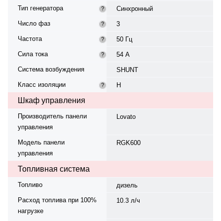
Тип генератора
Синхронный
?
Число фаз
3
?
Частота
50 Гц
?
Сила тока
54 А
?
Система возбуждения
SHUNT
Класс изоляции
H
?
Шкаф управления
Производитель панели
Lovato
управления
Модель панели
RGK600
управления
Топливная система
Топливо
дизель
Расход топлива при 100%
10.3 л/ч
нагрузке