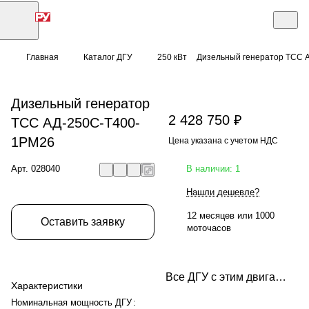
Главная
Каталог ДГУ
250 кВт
Дизельный генератор ТСС 
Дизельный генератор
2 428 750 ₽
ТСС АД-250С-Т400-
1РМ26
Цена указана с учетом НДС
Арт.
028040
В наличии: 1
Нашли дешевле?
12 месяцев или 1000
Оставить заявку
моточасов
Все ДГУ с этим двигателем
Характеристики
Номинальная мощность ДГУ
: