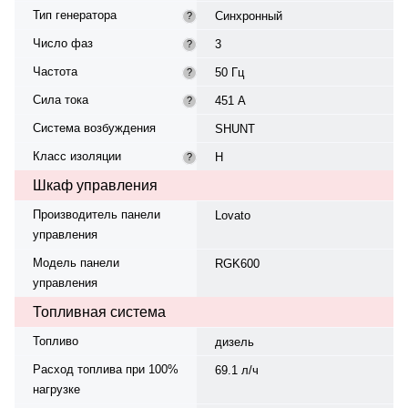
Тип генератора
Синхронный
?
Число фаз
3
?
Частота
50 Гц
?
Сила тока
451 А
?
Система возбуждения
SHUNT
Класс изоляции
Н
?
Шкаф управления
Производитель панели
Lovato
управления
Модель панели
RGK600
управления
Топливная система
Топливо
дизель
Расход топлива при 100%
69.1 л/ч
нагрузке