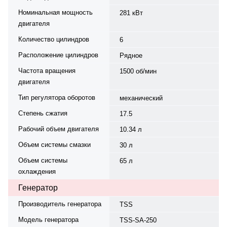
Номинальная мощность
281 кВт
двигателя
Количество цилиндров
6
Расположение цилиндров
Рядное
Частота вращения
1500 об/мин
двигателя
Тип регулятора оборотов
механический
Степень сжатия
17.5
Рабочий объем двигателя
10.34 л
Объем системы смазки
30 л
Объем системы
65 л
охлаждения
Генератор
Производитель генератора
TSS
Модель генератора
TSS-SA-250