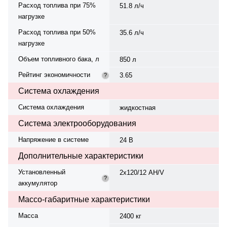
Расход топлива при 75%
51.8 л/ч
нагрузке
Расход топлива при 50%
35.6 л/ч
нагрузке
Объем топливного бака, л
850 л
Рейтинг экономичности
3.65
?
Система охлаждения
Система охлаждения
жидкостная
Система электрооборудования
Напряжение в системе
24 В
Дополнительные характеристики
Установленный
2х120/12 AH/V
?
аккумулятор
Массо-габаритные характеристики
Масса
2400 кг