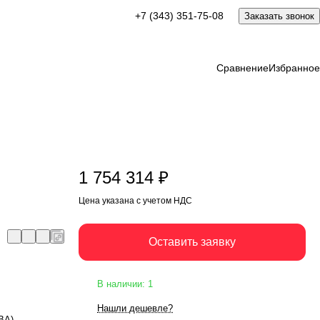
1 754 314 ₽
+7 (343) 351-75-08
Заказать звонок
Оставить заявку
Цена указана с учетом НДС
Сравнение
Избранное
1 754 314 ₽
Цена указана с учетом НДС
Оставить заявку
В наличии: 1
Нашли дешевле?
кВА)