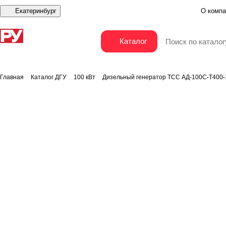
Екатеринбург
О компа
Дизельный генератор ТСС АД-100С-Т400-1РМ2 E
Каталог
Главная
Каталог ДГУ
100 кВт
Дизельный генератор ТСС АД-100С-Т400-