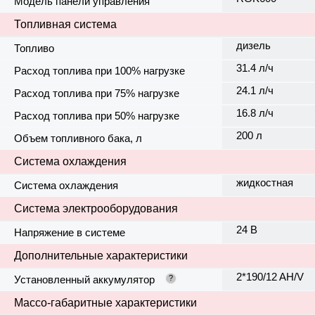
Модель панели управления
Топливная система
дизель
Топливо
31.4 л/ч
Расход топлива при 100% нагрузке
24.1 л/ч
Расход топлива при 75% нагрузке
16.8 л/ч
Расход топлива при 50% нагрузке
200 л
Объем топливного бака, л
Система охлаждения
жидкостная
Система охлаждения
Система электрооборудования
24 В
Напряжение в системе
Дополнительные характеристики
2*190/12 AH/V
Установленный аккумулятор
?
Массо-габаритные характеристики