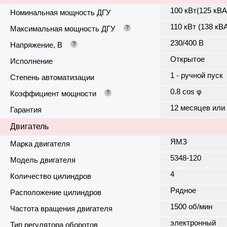
100 кВт(125 кВА
Номинальная мощность ДГУ
110 кВт (138 кВ
Максимальная мощность ДГУ
?
230/400 В
Напряжение, В
?
Открытое
Исполнение
1 - ручной пуск
Степень автоматизации
0.8 cos φ
Коэффициент мощности
?
12 месяцев или
Гарантия
Двигатель
ЯМЗ
Марка двигателя
5348-120
Модель двигателя
4
Количество цилиндров
Рядное
Расположение цилиндров
1500 об/мин
Частота вращения двигателя
электронный
Тип регулятора оборотов