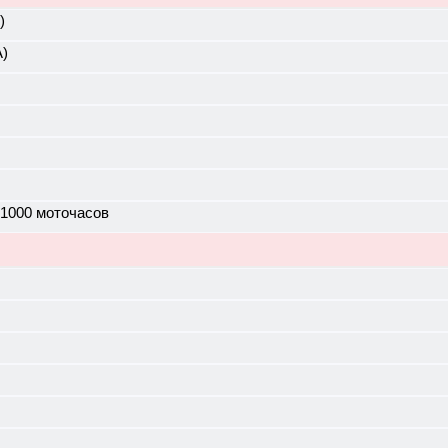
)
А)
 1000 моточасов