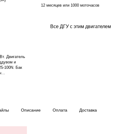
12 месяцев или 1000 моточасов
Все ДГУ с этим двигателем
Вт. Двигатель
ддувом и
5-100N. Бак
ы
.
айлы
Описание
Оплата
Доставка