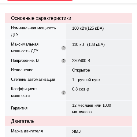
Производство Россия-Китай.
Основные характеристики
Номинальная мощность
100 кВт(125 кВА)
ДГУ
Максимальная
110 кВт (138 кВА)
?
мощность ДГУ
Напряжение, В
230/400 В
?
Исполнение
Открытое
Степень автоматизации
1 - ручной пуск
Коэффициент
0.8 cos φ
?
мощности
12 месяцев или 1000
Гарантия
моточасов
Двигатель
Марка двигателя
ЯМЗ