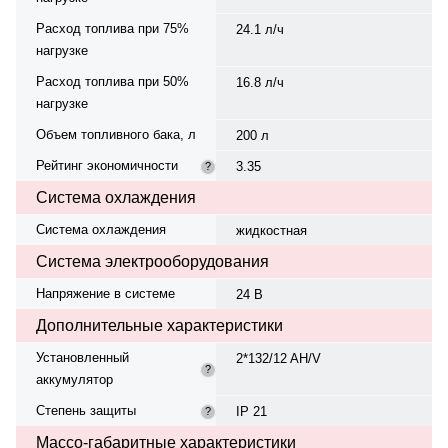
Расход топлива при 75%
24.1 л/ч
нагрузке
Расход топлива при 50%
16.8 л/ч
нагрузке
Объем топливного бака, л
200 л
Рейтинг экономичности
3.35
?
Система охлаждения
Система охлаждения
жидкостная
Система электрооборудования
Напряжение в системе
24 В
Дополнительные характеристики
Установленный
2*132/12 AH/V
?
аккумулятор
Степень защиты
IP 21
?
Массо-габаритные характеристики