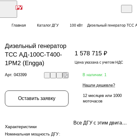
Главная
Каталог ДГУ
100 кВт
Дизельный генератор ТСС 
Дизельный генератор
1 578 715 ₽
ТСС АД-100С-Т400-
1РМ2 (Engga)
Цена указана с учетом НДС
Арт.
043399
В наличии: 1
Нашли дешевле?
12 месяцев или 1000
Оставить заявку
моточасов
Все ДГУ с этим двигателем
Характеристики
Номинальная мощность ДГУ
: