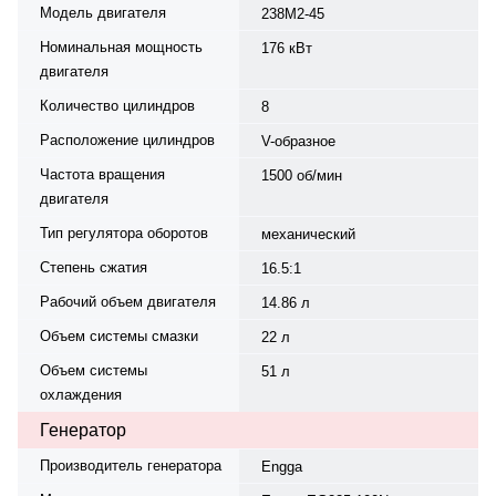
Модель двигателя
238М2-45
Номинальная мощность
176 кВт
двигателя
Количество цилиндров
8
Расположение цилиндров
V-образное
Частота вращения
1500 об/мин
двигателя
Тип регулятора оборотов
механический
Степень сжатия
16.5:1
Рабочий объем двигателя
14.86 л
Объем системы смазки
22 л
Объем системы
51 л
охлаждения
Генератор
Производитель генератора
Engga