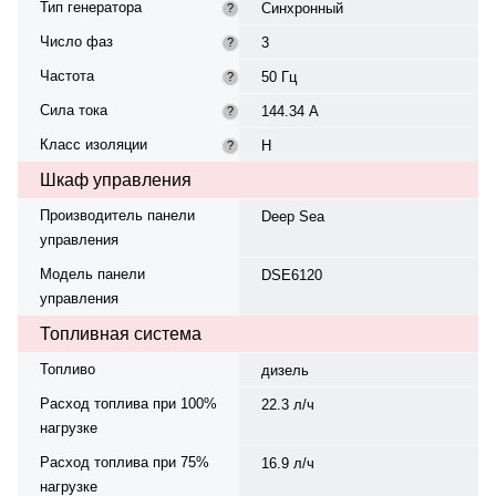
Тип генератора
Синхронный
?
Число фаз
3
?
Частота
50 Гц
?
Сила тока
144.34 А
?
Класс изоляции
H
?
Шкаф управления
Производитель панели
Deep Sea
управления
Модель панели
DSE6120
управления
Топливная система
Топливо
дизель
Расход топлива при 100%
22.3 л/ч
нагрузке
Расход топлива при 75%
16.9 л/ч
нагрузке