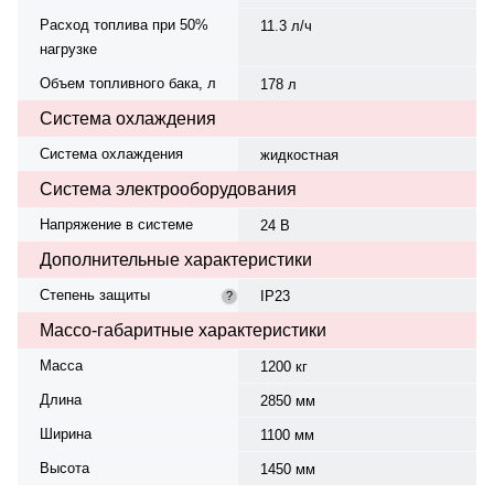
Расход топлива при 50%
11.3 л/ч
нагрузке
Объем топливного бака, л
178 л
Система охлаждения
Система охлаждения
жидкостная
Система электрооборудования
Напряжение в системе
24 В
Дополнительные характеристики
Степень защиты
IP23
?
Массо-габаритные характеристики
Масса
1200 кг
Длина
2850 мм
Ширина
1100 мм
Высота
1450 мм