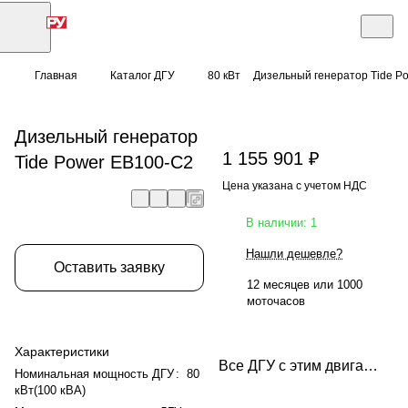
Главная
Каталог ДГУ
80 кВт
Дизельный генератор Tide P
Дизельный генератор
1 155 901 ₽
Tide Power EB100-C2
Цена указана с учетом НДС
В наличии: 1
Нашли дешевле?
Оставить заявку
12 месяцев или 1000
моточасов
Характеристики
Все ДГУ с этим двигателем
Номинальная мощность ДГУ
:
80
кВт(100 кВА)