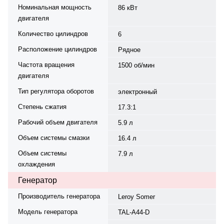
Номинальная мощность
86 кВт
двигателя
Количество цилиндров
6
Расположение цилиндров
Рядное
Частота вращения
1500 об/мин
двигателя
Тип регулятора оборотов
электронный
Степень сжатия
17.3:1
Рабочий объем двигателя
5.9 л
Объем системы смазки
16.4 л
Объем системы
7.9 л
охлаждения
Генератор
Производитель генератора
Leroy Somer
Модель генератора
TAL-A44-D